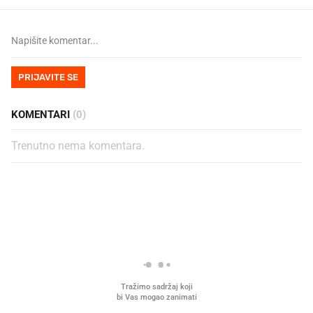
PRIJAVITE SE
KOMENTARI
(0)
Trenutno nema komentara.
PROČITAJTE JOŠ