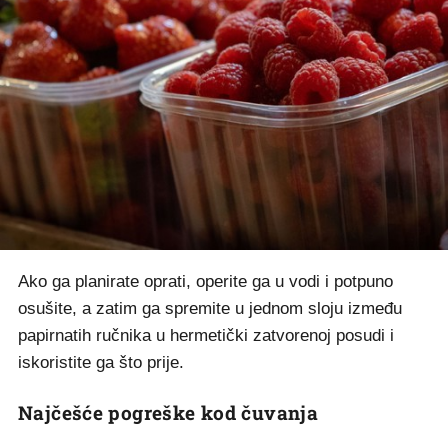
Ako ga planirate oprati, operite ga u vodi i potpuno
osušite, a zatim ga spremite u jednom sloju između
papirnatih ručnika u hermetički zatvorenoj posudi i
iskoristite ga što prije.
Najčešće pogreške kod čuvanja