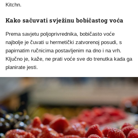
Kitchn.
Kako sačuvati svježinu bobičastog voća
Prema savjetu poljoprivrednika, bobičasto voće
najbolje je čuvati u hermetički zatvorenoj posudi, s
papirnatim ručnicima postavljenim na dno i na vrh.
Ključno je, kaže, ne prati voće sve do trenutka kada ga
planirate jesti.