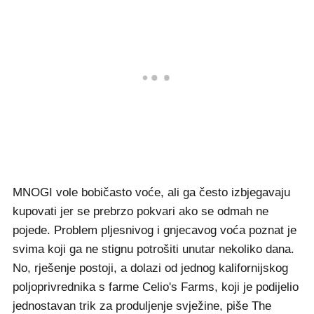
MNOGI vole bobičasto voće, ali ga često izbjegavaju
kupovati jer se prebrzo pokvari ako se odmah ne
pojede. Problem pljesnivog i gnjecavog voća poznat je
svima koji ga ne stignu potrošiti unutar nekoliko dana.
No, rješenje postoji, a dolazi od jednog kalifornijskog
poljoprivrednika s farme Celio's Farms, koji je podijelio
jednostavan trik za produljenje svježine, piše The