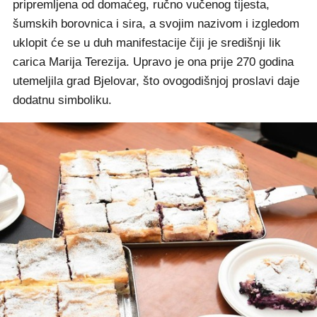
pripremljena od domaćeg, ručno vučenog tijesta,
šumskih borovnica i sira, a svojim nazivom i izgledom
uklopit će se u duh manifestacije čiji je središnji lik
carica Marija Terezija. Upravo je ona prije 270 godina
utemeljila grad Bjelovar, što ovogodišnjoj proslavi daje
dodatnu simboliku.