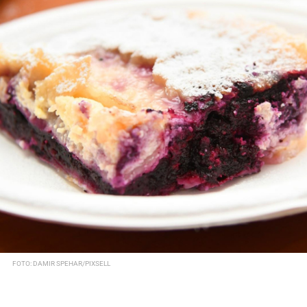
FOTO: DAMIR SPEHAR/PIXSELL