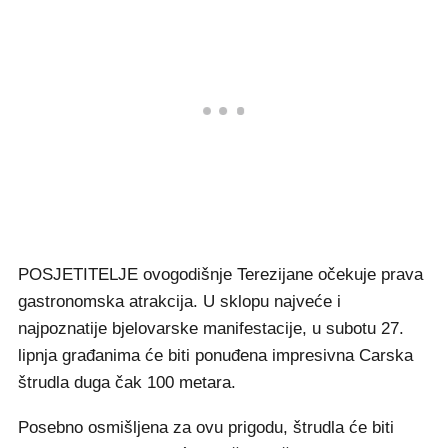
POSJETITELJE ovogodišnje Terezijane očekuje prava
gastronomska atrakcija. U sklopu najveće i
najpoznatije bjelovarske manifestacije, u subotu 27.
lipnja građanima će biti ponuđena impresivna Carska
štrudla duga čak 100 metara.
Posebno osmišljena za ovu prigodu, štrudla će biti