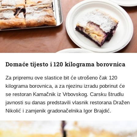
Domaće tijesto i 120 kilograma borovnica
Za pripremu ove slastice bit će utrošeno čak 120
kilograma borovnica, a za njezinu izradu pobrinut će
se restoran Kamačnik iz Vrbovskog. Carsku štrudlu
javnosti su danas predstavili vlasnik restorana Dražen
Nikolić i zamjenik gradonačelnika Igor Brajdić.