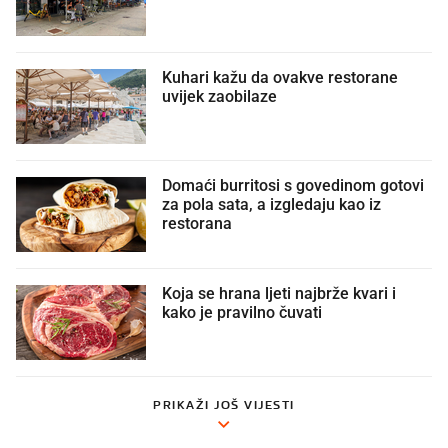
Kuhari kažu da ovakve restorane
uvijek zaobilaze
Domaći burritosi s govedinom gotovi
za pola sata, a izgledaju kao iz
restorana
Koja se hrana ljeti najbrže kvari i
kako je pravilno čuvati
PRIKAŽI JOŠ VIJESTI