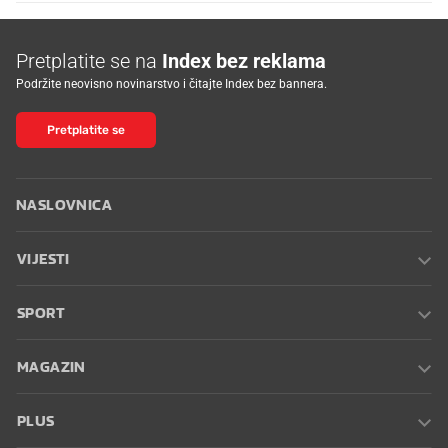
Pretplatite se na
Index bez reklama
Podržite neovisno novinarstvo i čitajte Index bez bannera.
Pretplatite se
NASLOVNICA
VIJESTI
SPORT
MAGAZIN
PLUS