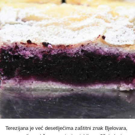
Terezijana je već desetljećima zaštitni znak Bjelovara,