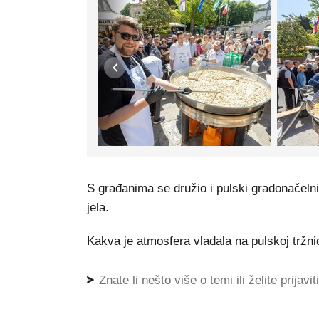
S građanima se družio i pulski gradonačelni
jela.
Kakva je atmosfera vladala na pulskoj tržnici
Znate li nešto više o temi ili želite prijavi