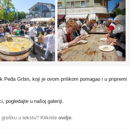
k Peđa Grbin, koji je ovom prilikom pomagao i u pripremi
, pogledajte u našoj galeriji.
ti grešku u tekstu? Kliknite
ovdje
.