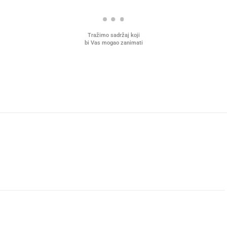
Tražimo sadržaj koji
bi Vas mogao zanimati