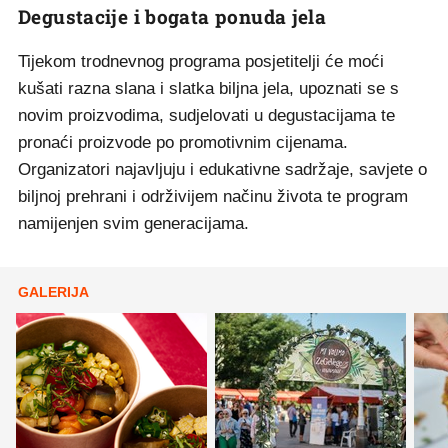
Degustacije i bogata ponuda jela
Tijekom trodnevnog programa posjetitelji će moći
kušati razna slana i slatka biljna jela, upoznati se s
novim proizvodima, sudjelovati u degustacijama te
pronaći proizvode po promotivnim cijenama.
Organizatori najavljuju i edukativne sadržaje, savjete o
biljnoj prehrani i održivijem načinu života te program
namijenjen svim generacijama.
GALERIJA