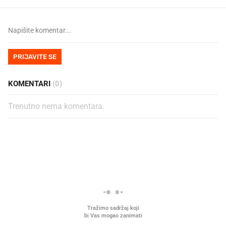
PRIJAVITE SE
KOMENTARI
(0)
Trenutno nema komentara.
PROČITAJTE JOŠ