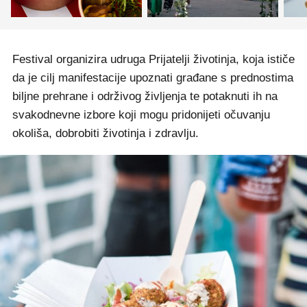
Festival organizira udruga Prijatelji životinja, koja ističe
da je cilj manifestacije upoznati građane s prednostima
biljne prehrane i održivog življenja te potaknuti ih na
svakodnevne izbore koji mogu pridonijeti očuvanju
okoliša, dobrobiti životinja i zdravlju.