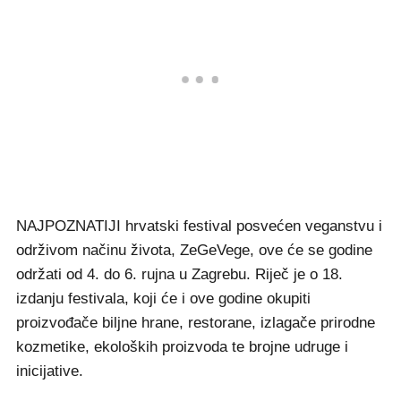
NAJPOZNATIJI hrvatski festival posvećen veganstvu i
održivom načinu života, ZeGeVege, ove će se godine
održati od 4. do 6. rujna u Zagrebu. Riječ je o 18.
izdanju festivala, koji će i ove godine okupiti
proizvođače biljne hrane, restorane, izlagače prirodne
kozmetike, ekoloških proizvoda te brojne udruge i
inicijative.