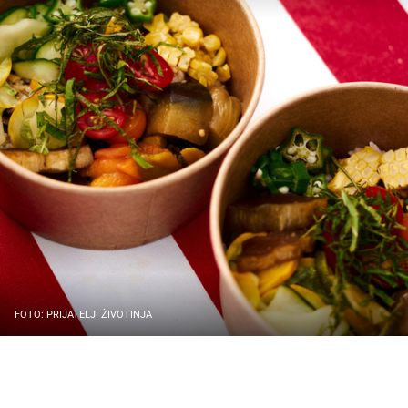
FOTO: PRIJATELJI ŽIVOTINJA