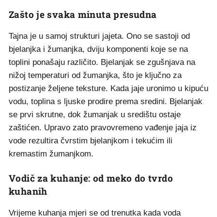
Zašto je svaka minuta presudna
Tajna je u samoj strukturi jajeta. Ono se sastoji od
bjelanjka i žumanjka, dviju komponenti koje se na
toplini ponašaju različito. Bjelanjak se zgušnjava na
nižoj temperaturi od žumanjka, što je ključno za
postizanje željene teksture. Kada jaje uronimo u kipuću
vodu, toplina s ljuske prodire prema sredini. Bjelanjak
se prvi skrutne, dok žumanjak u središtu ostaje
zaštićen. Upravo zato pravovremeno vađenje jaja iz
vode rezultira čvrstim bjelanjkom i tekućim ili
kremastim žumanjkom.
Vodič za kuhanje: od meko do tvrdo
kuhanih
Vrijeme kuhanja mjeri se od trenutka kada voda