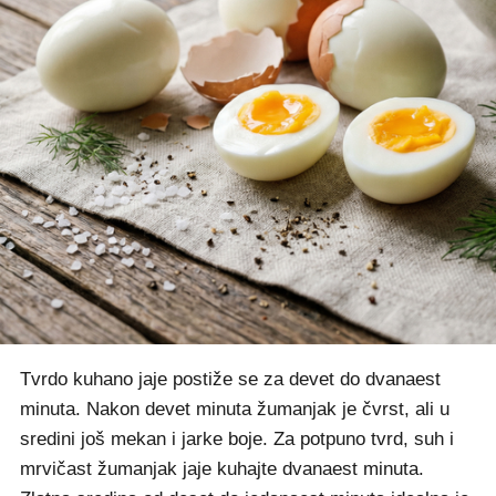
Tvrdo kuhano jaje postiže se za devet do dvanaest
minuta. Nakon devet minuta žumanjak je čvrst, ali u
sredini još mekan i jarke boje. Za potpuno tvrd, suh i
mrvičast žumanjak jaje kuhajte dvanaest minuta.