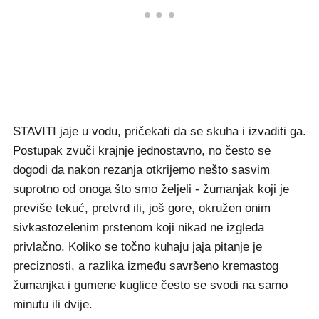
STAVITI jaje u vodu, pričekati da se skuha i izvaditi ga.
Postupak zvuči krajnje jednostavno, no često se
dogodi da nakon rezanja otkrijemo nešto sasvim
suprotno od onoga što smo željeli - žumanjak koji je
previše tekuć, pretvrd ili, još gore, okružen onim
sivkastozelenim prstenom koji nikad ne izgleda
privlačno. Koliko se točno kuhaju jaja pitanje je
preciznosti, a razlika između savršeno kremastog
žumanjka i gumene kuglice često se svodi na samo
minutu ili dvije.