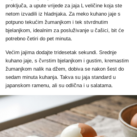
proključa, a upute vrijede za jaja L veličine koja ste
netom izvadili iz hladnjaka. Za meko kuhano jaje s
potpuno tekućim žumanjkom i tek stvrdnutim
bjelanjkom, idealnim za posluživanje u čašici, bit će
potrebno četiri do pet minuta.
Većim jajima dodajte tridesetak sekundi. Srednje
kuhano jaje, s čvrstim bjelanjkom i gustim, kremastim
žumanjkom nalik na džem, dobiva se nakon šest do
sedam minuta kuhanja. Takva su jaja standard u
japanskom ramenu, ali su odlična i u salatama.