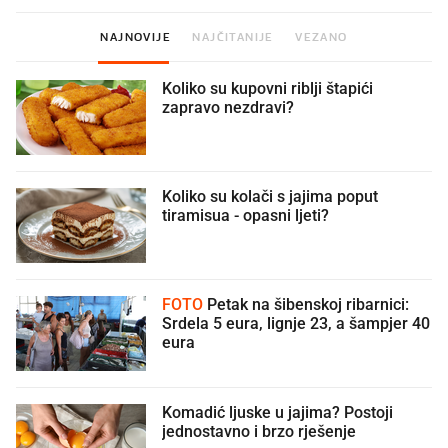
NAJNOVIJE
NAJČITANIJE
VEZANO
Koliko su kupovni riblji štapići
zapravo nezdravi?
Koliko su kolači s jajima poput
tiramisua - opasni ljeti?
FOTO
Petak na šibenskoj ribarnici:
Srdela 5 eura, lignje 23, a šampjer 40
eura
Komadić ljuske u jajima? Postoji
jednostavno i brzo rješenje