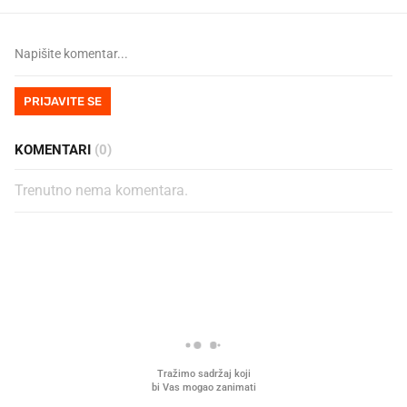
PRIJAVITE SE
KOMENTARI
(0)
Trenutno nema komentara.
PROČITAJTE JOŠ