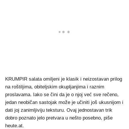
KRUMPIR salata omiljeni je klasik i neizostavan prilog
na roštiljima, obiteljskim okupljanjima i raznim
proslavama. Iako se čini da je o njoj već sve rečeno,
jedan neobičan sastojak može je učiniti još ukusnijom i
dati joj zanimljiviju teksturu. Ovaj jednostavan trik
dobro poznato jelo pretvara u nešto posebno, piše
heute.at.