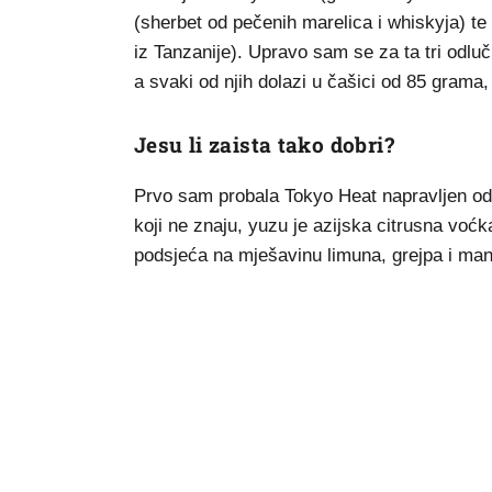
(sherbet od pečenih marelica i whiskyja) te
iz Tanzanije). Upravo sam se za ta tri odluč
a svaki od njih dolazi u čašici od 85 grama
Jesu li zaista tako dobri?
Prvo sam probala Tokyo Heat napravljen od
koji ne znaju, yuzu je azijska citrusna voć
podsjeća na mješavinu limuna, grejpa i ma