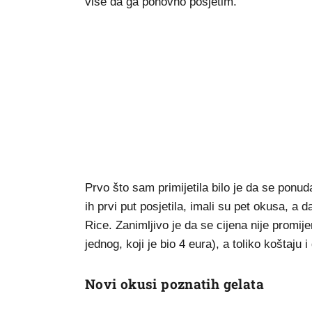
više da ga ponovno posjetim.
Prvo što sam primijetila bilo je da se po
ih prvi put posjetila, imali su pet okusa, 
Rice. Zanimljivo je da se cijena nije promij
jednog, koji je bio 4 eura), a toliko koštaju 
Novi okusi poznatih gelata