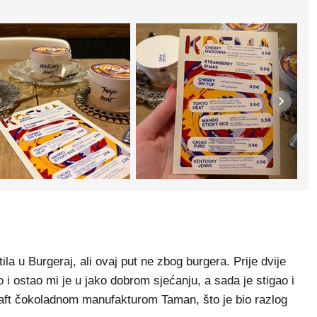
 u Burgeraj, ali ovaj put ne zbog burgera. Prije dvije
i ostao mi je u jako dobrom sjećanju, a sada je stigao i
raft čokoladnom manufakturom Taman, što je bio razlog