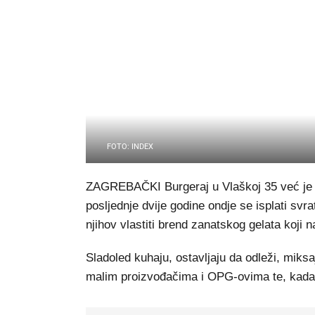
FOTO: INDEX
ZAGREBAČKI Burgeraj u Vlaškoj 35 već je g
posljednje dvije godine ondje se isplati svr
njihov vlastiti brend zanatskog gelata koji 
Sladoled kuhaju, ostavljaju da odleži, miksa
malim proizvođačima i OPG-ovima te, kada g