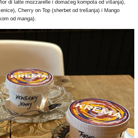
ior di latte mozzarelle i domaćeg kompota od višanja),
enice), Cherry on Top (sherbet od trešanja) i Mango
akom od manga).