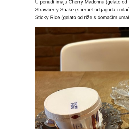
U ponudi imaju Cherry Madonnu (gelato od f
Strawberry Shake (sherbet od jagoda i mlać
Sticky Rice (gelato od riže s domaćim um