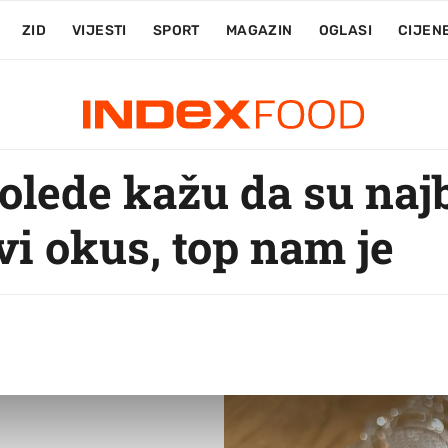
ZID
VIJESTI
SPORT
MAGAZIN
OGLASI
CIJEN
olede kažu da su najb
vi okus, top nam je