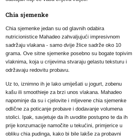
Chia sjemenke
Chia sjemenke jedan su od glavnih odabira
nutricionistice Mahadeo zahvaljujući impresivnom
sadržaju vlakana - samo dvije žlice sadrže oko 10
grama. Ove sitne sjemenke posebno su bogate topivim
vlaknima, koja u crijevima stvaraju gelastu teksturu i
održavaju redovitu probavu.
Uz to, iznimno ih je lako umiješati u jogurt, zobenu
kašu ili smoothieje za brzi unos vlakana. Mahadeo
napominje da su i cjelovite i mljevene chia sjemenke
odlične za poticanje probave i dodavanje volumena
stolici. Ipak, savjetuje da ih uvodite postupno te da ih
prije konzumacije namočite u tekućini, primjerice u
obliku chia pudinga, kako bi bile lakše za probavni