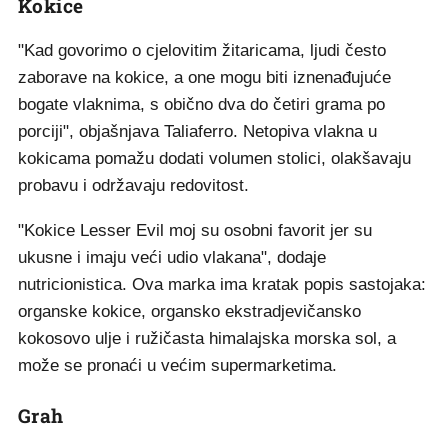
Kokice
"Kad govorimo o cjelovitim žitaricama, ljudi često
zaborave na kokice, a one mogu biti iznenađujuće
bogate vlaknima, s obično dva do četiri grama po
porciji", objašnjava Taliaferro. Netopiva vlakna u
kokicama pomažu dodati volumen stolici, olakšavaju
probavu i održavaju redovitost.
"Kokice Lesser Evil moj su osobni favorit jer su
ukusne i imaju veći udio vlakana", dodaje
nutricionistica. Ova marka ima kratak popis sastojaka:
organske kokice, organsko ekstradjevičansko
kokosovo ulje i ružičasta himalajska morska sol, a
može se pronaći u većim supermarketima.
Grah