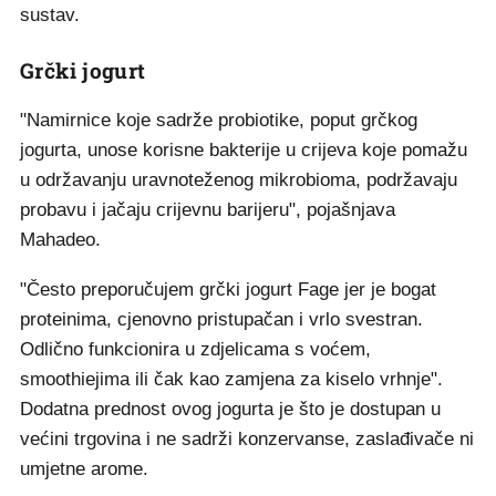
sustav.
Grčki jogurt
"Namirnice koje sadrže probiotike, poput grčkog
jogurta, unose korisne bakterije u crijeva koje pomažu
u održavanju uravnoteženog mikrobioma, podržavaju
probavu i jačaju crijevnu barijeru", pojašnjava
Mahadeo.
"Često preporučujem grčki jogurt Fage jer je bogat
proteinima, cjenovno pristupačan i vrlo svestran.
Odlično funkcionira u zdjelicama s voćem,
smoothiejima ili čak kao zamjena za kiselo vrhnje".
Dodatna prednost ovog jogurta je što je dostupan u
većini trgovina i ne sadrži konzervanse, zaslađivače ni
umjetne arome.