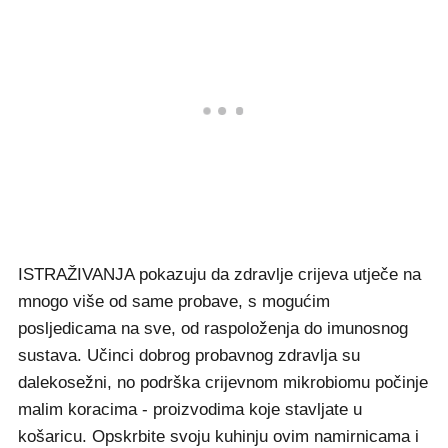
ISTRAŽIVANJA pokazuju da zdravlje crijeva utječe na
mnogo više od same probave, s mogućim
posljedicama na sve, od raspoloženja do imunosnog
sustava. Učinci dobrog probavnog zdravlja su
dalekosežni, no podrška crijevnom mikrobiomu počinje
malim koracima - proizvodima koje stavljate u
košaricu. Opskrbite svoju kuhinju ovim namirnicama i