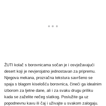
ŽUTI kolač s borovnicama sočan je i osvježavajući
desert koji je nevjerojatno jednostavan za pripremu.
Njegova mekana, prozračna tekstura savršeno se
spaja s blagom kiselošću borovnica, čineći ga idealnim
izborom za ljetne dane, ali i za svaku drugu priliku
kada se zaželite nečeg slatkog. Poslužite ga uz
popodnevnu kavu ili čaj i uživajte u svakom zalogaju.