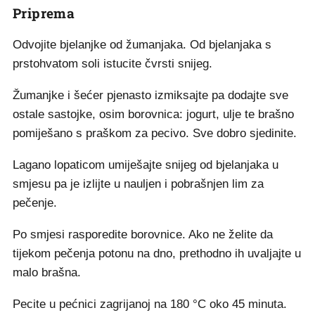
Priprema
Odvojite bjelanjke od žumanjaka. Od bjelanjaka s
prstohvatom soli istucite čvrsti snijeg.
Žumanjke i šećer pjenasto izmiksajte pa dodajte sve
ostale sastojke, osim borovnica: jogurt, ulje te brašno
pomiješano s praškom za pecivo. Sve dobro sjedinite.
Lagano lopaticom umiješajte snijeg od bjelanjaka u
smjesu pa je izlijte u nauljen i pobrašnjen lim za
pečenje.
Po smjesi rasporedite borovnice. Ako ne želite da
tijekom pečenja potonu na dno, prethodno ih uvaljajte u
malo brašna.
Pecite u pećnici zagrijanoj na 180 °C oko 45 minuta.