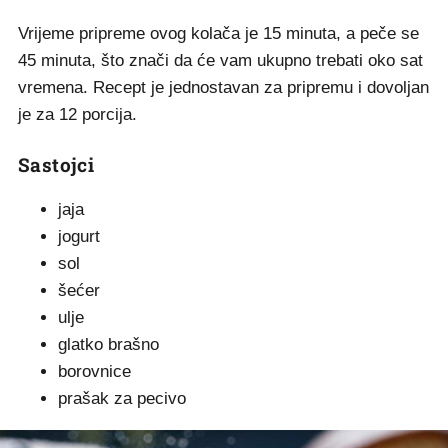
Vrijeme pripreme ovog kolača je 15 minuta, a peče se
45 minuta, što znači da će vam ukupno trebati oko sat
vremena. Recept je jednostavan za pripremu i dovoljan
je za 12 porcija.
Sastojci
jaja
jogurt
sol
šećer
ulje
glatko brašno
borovnice
prašak za pecivo