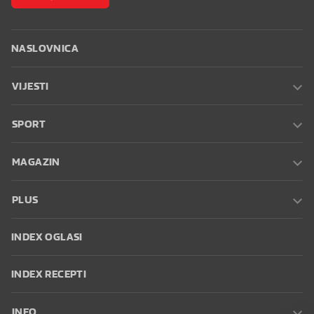
NASLOVNICA
VIJESTI
SPORT
MAGAZIN
PLUS
INDEX OGLASI
INDEX RECEPTI
INFO