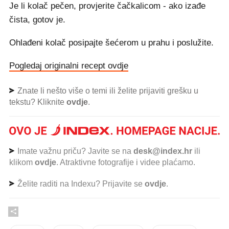
Je li kolač pečen, provjerite čačkalicom - ako izađe
čista, gotov je.
Ohlađeni kolač posipajte šećerom u prahu i poslužite.
Pogledaj originalni recept ovdje
Znate li nešto više o temi ili želite prijaviti grešku u
tekstu? Kliknite
ovdje
.
Imate važnu priču? Javite se na
desk@index.hr
ili
klikom
ovdje
. Atraktivne fotografije i videe plaćamo.
Želite raditi na Indexu? Prijavite se
ovdje
.