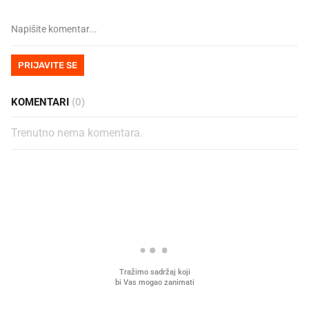
PRIJAVITE SE
KOMENTARI
(0)
Trenutno nema komentara.
PROČITAJTE JOŠ