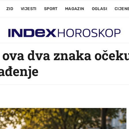
ZID
VIJESTI
SPORT
MAGAZIN
OGLASI
CIJEN
a ova dva znaka oček
ađenje