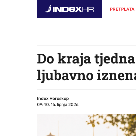
PRETPLATA
Do kraja tjedn
ljubavno iznen
Index Horoskop
09:40, 16. lipnja 2026.