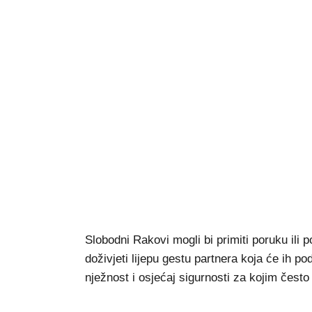
Slobodni Rakovi mogli bi primiti poruku ili 
doživjeti lijepu gestu partnera koja će ih pod
nježnost i osjećaj sigurnosti za kojim često 