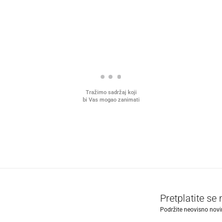
Tražimo sadržaj koji
bi Vas mogao zanimati
Pretplatite se
Podržite neovisno novin