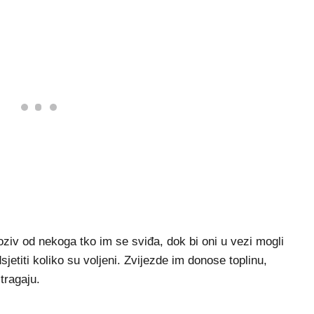
poziv od nekoga tko im se sviđa, dok bi oni u vezi mogli
sjetiti koliko su voljeni. Zvijezde im donose toplinu,
tragaju.