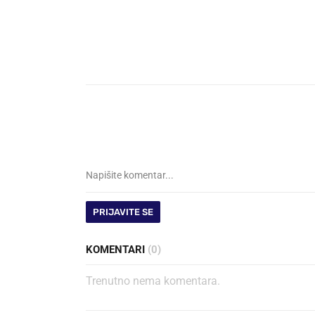
PRIJAVITE SE
KOMENTARI
(0)
Trenutno nema komentara.