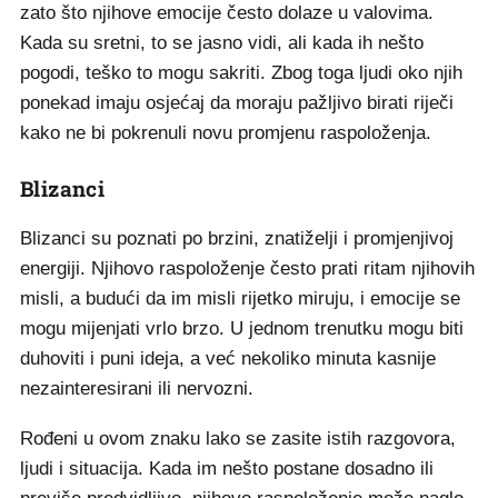
zato što njihove emocije često dolaze u valovima.
Kada su sretni, to se jasno vidi, ali kada ih nešto
pogodi, teško to mogu sakriti. Zbog toga ljudi oko njih
ponekad imaju osjećaj da moraju pažljivo birati riječi
kako ne bi pokrenuli novu promjenu raspoloženja.
Blizanci
Blizanci su poznati po brzini, znatiželji i promjenjivoj
energiji. Njihovo raspoloženje često prati ritam njihovih
misli, a budući da im misli rijetko miruju, i emocije se
mogu mijenjati vrlo brzo. U jednom trenutku mogu biti
duhoviti i puni ideja, a već nekoliko minuta kasnije
nezainteresirani ili nervozni.
Rođeni u ovom znaku lako se zasite istih razgovora,
ljudi i situacija. Kada im nešto postane dosadno ili