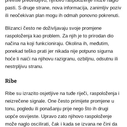
previše predvidljivo, njihovo raspoloženje može naglo
pasti. S druge strane, nova informacija, zanimljiv poziv
ili neočekivan plan mogu ih odmah ponovno pokrenuti.
Blizanci često ne doživljavaju svoje promjene
raspoloženja kao problem. Za njih je to prirodan dio
načina na koji funkcioniraju. Okolina ih, međutim,
ponekad teško prati jer nikada nije potpuno sigurna
hoće li naići na njihovu razigranu, ozbiljnu, odsutnu ili
nestrpljivu stranu.
Ribe
Ribe su izrazito osjetljive na tuđe riječi, raspoloženja i
neizrečene signale. One često primijete promjene u
tonu, pogledu ili ponašanju prije nego što ih drugi
uopće osvijeste. Upravo zato njihovo raspoloženje
može naglo oscilirati, čak i kada se izvana ne čini da