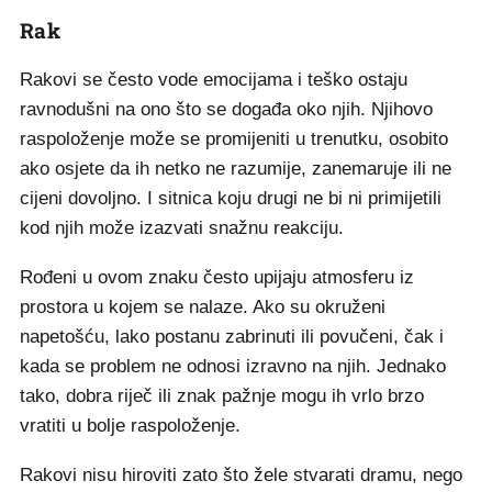
Rak
Rakovi se često vode emocijama i teško ostaju
ravnodušni na ono što se događa oko njih. Njihovo
raspoloženje može se promijeniti u trenutku, osobito
ako osjete da ih netko ne razumije, zanemaruje ili ne
cijeni dovoljno. I sitnica koju drugi ne bi ni primijetili
kod njih može izazvati snažnu reakciju.
Rođeni u ovom znaku često upijaju atmosferu iz
prostora u kojem se nalaze. Ako su okruženi
napetošću, lako postanu zabrinuti ili povučeni, čak i
kada se problem ne odnosi izravno na njih. Jednako
tako, dobra riječ ili znak pažnje mogu ih vrlo brzo
vratiti u bolje raspoloženje.
Rakovi nisu hiroviti zato što žele stvarati dramu, nego