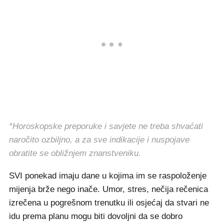
*Horoskopske preporuke i savjete ne treba shvaćati
naročito ozbiljno, a za sve indikacije i nuspojave
obratite se obližnjem znanstveniku.
SVI ponekad imaju dane u kojima im se raspoloženje
mijenja brže nego inače. Umor, stres, nečija rečenica
izrečena u pogrešnom trenutku ili osjećaj da stvari ne
idu prema planu mogu biti dovoljni da se dobro