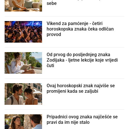
sebe
Vikend za pamćenje - četiri
horoskopska znaka čeka odličan
provod
Od prvog do posljednjeg znaka
Zodijaka - ljetne lekcije koje vrijedi
čuti
Ovaj horoskopski znak najviše se
promijeni kada se zaljubi
Pripadnici ovog znaka najčešće se
pravi da im nije stalo