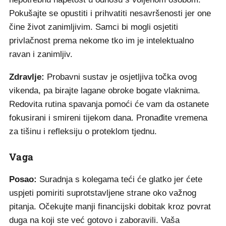
Pokušajte se opustiti i prihvatiti nesavršenosti jer one
čine život zanimljivim. Samci bi mogli osjetiti
privlačnost prema nekome tko im je intelektualno
ravan i zanimljiv.
Zdravlje:
Probavni sustav je osjetljiva točka ovog
vikenda, pa birajte lagane obroke bogate vlaknima.
Redovita rutina spavanja pomoći će vam da ostanete
fokusirani i smireni tijekom dana. Pronađite vremena
za tišinu i refleksiju o proteklom tjednu.
Vaga
Posao:
Suradnja s kolegama teći će glatko jer ćete
uspjeti pomiriti suprotstavljene strane oko važnog
pitanja. Očekujte manji financijski dobitak kroz povrat
duga na koji ste već gotovo i zaboravili. Vaša