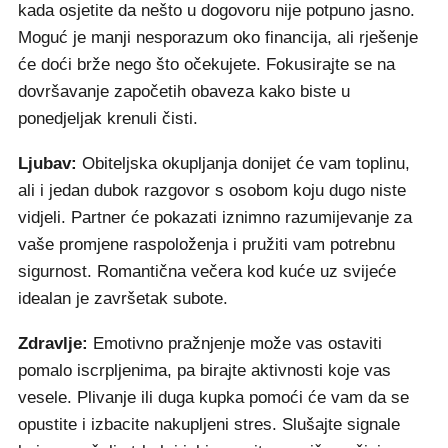
kada osjetite da nešto u dogovoru nije potpuno jasno.
Moguć je manji nesporazum oko financija, ali rješenje
će doći brže nego što očekujete. Fokusirajte se na
dovršavanje započetih obaveza kako biste u
ponedjeljak krenuli čisti.
Ljubav:
Obiteljska okupljanja donijet će vam toplinu,
ali i jedan dubok razgovor s osobom koju dugo niste
vidjeli. Partner će pokazati iznimno razumijevanje za
vaše promjene raspoloženja i pružiti vam potrebnu
sigurnost. Romantična večera kod kuće uz svijeće
idealan je završetak subote.
Zdravlje:
Emotivno pražnjenje može vas ostaviti
pomalo iscrpljenima, pa birajte aktivnosti koje vas
vesele. Plivanje ili duga kupka pomoći će vam da se
opustite i izbacite nakupljeni stres. Slušajte signale