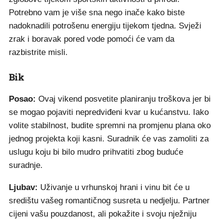
Potrebno vam je više sna nego inače kako biste
nadoknadili potrošenu energiju tijekom tjedna. Svježi
zrak i boravak pored vode pomoći će vam da
razbistrite misli.
Bik
Posao:
Ovaj vikend posvetite planiranju troškova jer bi
se mogao pojaviti nepredviđeni kvar u kućanstvu. Iako
volite stabilnost, budite spremni na promjenu plana oko
jednog projekta koji kasni. Suradnik će vas zamoliti za
uslugu koju bi bilo mudro prihvatiti zbog buduće
suradnje.
Ljubav:
Uživanje u vrhunskoj hrani i vinu bit će u
središtu vašeg romantičnog susreta u nedjelju. Partner
cijeni vašu pouzdanost, ali pokažite i svoju nježniju