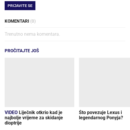
PRIJAVITE SE
KOMENTARI
(0)
Trenutno nema komentara.
PROČITAJTE JOŠ
VIDEO
Liječnik otkrio kad je
Što povezuje Lexus i
najbolje vrijeme za skidanje
legendarnog Ponyja?
dioptrije