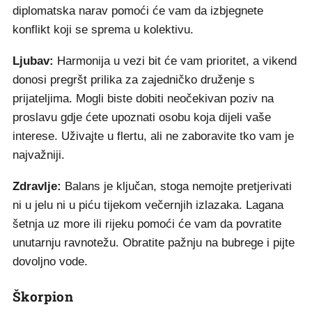
diplomatska narav pomoći će vam da izbjegnete
konflikt koji se sprema u kolektivu.
Ljubav:
Harmonija u vezi bit će vam prioritet, a vikend
donosi pregršt prilika za zajedničko druženje s
prijateljima. Mogli biste dobiti neočekivan poziv na
proslavu gdje ćete upoznati osobu koja dijeli vaše
interese. Uživajte u flertu, ali ne zaboravite tko vam je
najvažniji.
Zdravlje:
Balans je ključan, stoga nemojte pretjerivati
ni u jelu ni u piću tijekom večernjih izlazaka. Lagana
šetnja uz more ili rijeku pomoći će vam da povratite
unutarnju ravnotežu. Obratite pažnju na bubrege i pijte
dovoljno vode.
Škorpion