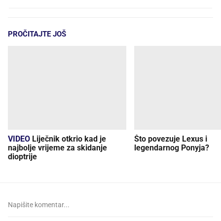
PROČITAJTE JOŠ
VIDEO
Liječnik otkrio kad je
Što povezuje Lexus i
najbolje vrijeme za skidanje
legendarnog Ponyja?
dioptrije