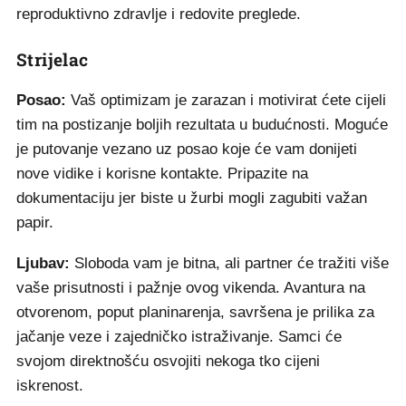
reproduktivno zdravlje i redovite preglede.
Strijelac
Posao:
Vaš optimizam je zarazan i motivirat ćete cijeli
tim na postizanje boljih rezultata u budućnosti. Moguće
je putovanje vezano uz posao koje će vam donijeti
nove vidike i korisne kontakte. Pripazite na
dokumentaciju jer biste u žurbi mogli zagubiti važan
papir.
Ljubav:
Sloboda vam je bitna, ali partner će tražiti više
vaše prisutnosti i pažnje ovog vikenda. Avantura na
otvorenom, poput planinarenja, savršena je prilika za
jačanje veze i zajedničko istraživanje. Samci će
svojom direktnošću osvojiti nekoga tko cijeni
iskrenost.