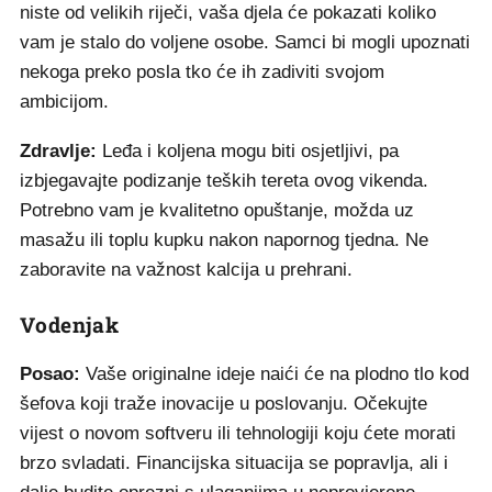
niste od velikih riječi, vaša djela će pokazati koliko
vam je stalo do voljene osobe. Samci bi mogli upoznati
nekoga preko posla tko će ih zadiviti svojom
ambicijom.
Zdravlje:
Leđa i koljena mogu biti osjetljivi, pa
izbjegavajte podizanje teških tereta ovog vikenda.
Potrebno vam je kvalitetno opuštanje, možda uz
masažu ili toplu kupku nakon napornog tjedna. Ne
zaboravite na važnost kalcija u prehrani.
Vodenjak
Posao:
Vaše originalne ideje naići će na plodno tlo kod
šefova koji traže inovacije u poslovanju. Očekujte
vijest o novom softveru ili tehnologiji koju ćete morati
brzo svladati. Financijska situacija se popravlja, ali i