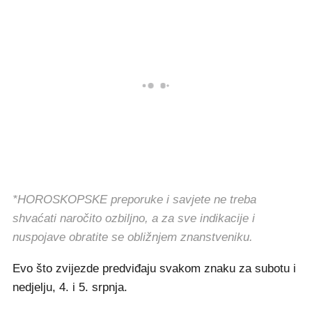
*HOROSKOPSKE preporuke i savjete ne treba
shvaćati naročito ozbiljno, a za sve indikacije i
nuspojave obratite se obližnjem znanstveniku.
Evo što zvijezde predviđaju svakom znaku za subotu i
nedjelju, 4. i 5. srpnja.