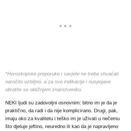
*Horoskopske preporuke i savjete ne treba shvaćati
naročito ozbiljno, a za sve indikacije i nuspojave
obratite se obližnjem znanstveniku.
NEKI ljudi su zadovoljni osnovnim: bitno im je da je
praktično, da radi i da nije komplicirano. Drugi, pak,
imaju oko za kvalitetu i teško im je uživati u nečemu
što djeluje jeftino, neuredno ili kao da je napravljeno