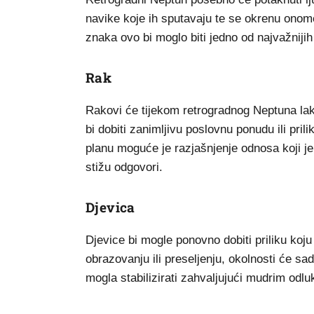
navike koje ih sputavaju te se okrenu onome
znaka ovo bi moglo biti jedno od najvažnijih
Rak
Rakovi će tijekom retrogradnog Neptuna lakš
bi dobiti zanimljivu poslovnu ponudu ili pril
planu moguće je razjašnjenje odnosa koji 
stižu odgovori.
Djevica
Djevice bi mogle ponovno dobiti priliku koju 
obrazovanju ili preseljenju, okolnosti će sad
mogla stabilizirati zahvaljujući mudrim odlu