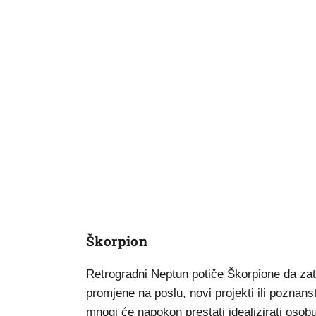
Škorpion
Retrogradni Neptun potiče Škorpione da zat
promjene na poslu, novi projekti ili poznan
mnogi će napokon prestati idealizirati osobu 