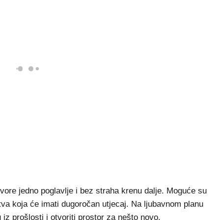
vore jedno poglavlje i bez straha krenu dalje. Moguće su
stva koja će imati dugoročan utjecaj. Na ljubavnom planu
iz prošlosti i otvoriti prostor za nešto novo.