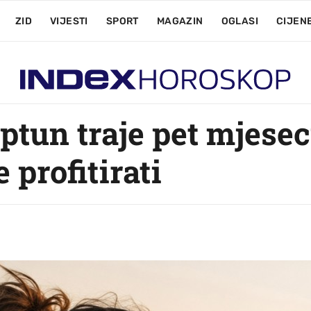
ZID
VIJESTI
SPORT
MAGAZIN
OGLASI
CIJEN
ptun traje pet mjesec
 profitirati