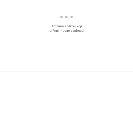
Tražimo sadržaj koji
bi Vas mogao zanimati