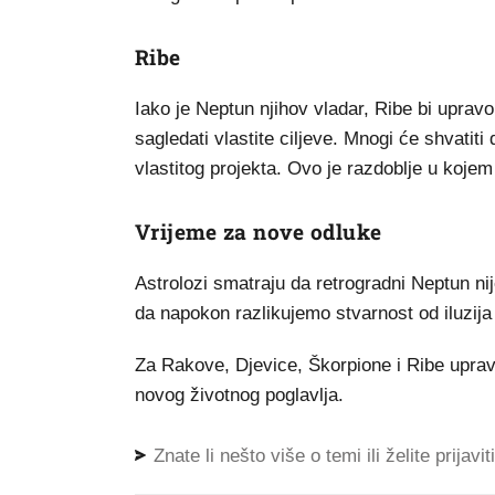
Ribe
Iako je Neptun njihov vladar, Ribe bi uprav
sagledati vlastite ciljeve. Mnogi će shvatit
vlastitog projekta. Ovo je razdoblje u kojem 
Vrijeme za nove odluke
Astrolozi smatraju da retrogradni Neptun ni
da napokon razlikujemo stvarnost od iluzija
Za Rakove, Djevice, Škorpione i Ribe uprav
novog životnog poglavlja.
Znate li nešto više o temi ili želite prijavi