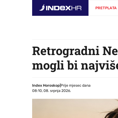
PRETPLATA
Retrogradni Ne
mogli bi najviše
Index Horoskop
|
Prije mjesec dana
08:10, 08. srpnja 2026.