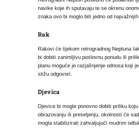
navike koje ih sputavaju te se okrenu onome
znaka ovo bi moglo biti jedno od najvažnijih
Rak
Rakovi će tijekom retrogradnog Neptuna lakš
bi dobiti zanimljivu poslovnu ponudu ili pril
planu moguće je razjašnjenje odnosa koji 
stižu odgovori.
Djevica
Djevice bi mogle ponovno dobiti priliku koju 
obrazovanju ili preseljenju, okolnosti će sad
mogla stabilizirati zahvaljujući mudrim odlu