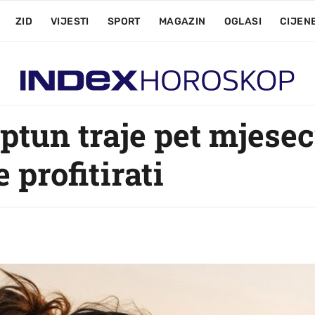
ZID
VIJESTI
SPORT
MAGAZIN
OGLASI
CIJEN
ptun traje pet mjesec
 profitirati