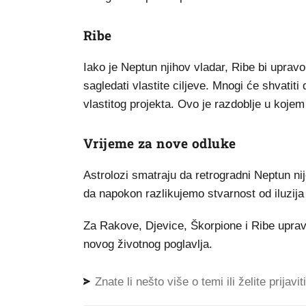
Ribe
Iako je Neptun njihov vladar, Ribe bi uprav
sagledati vlastite ciljeve. Mnogi će shvatit
vlastitog projekta. Ovo je razdoblje u kojem 
Vrijeme za nove odluke
Astrolozi smatraju da retrogradni Neptun ni
da napokon razlikujemo stvarnost od iluzija
Za Rakove, Djevice, Škorpione i Ribe uprav
novog životnog poglavlja.
Znate li nešto više o temi ili želite prijavi