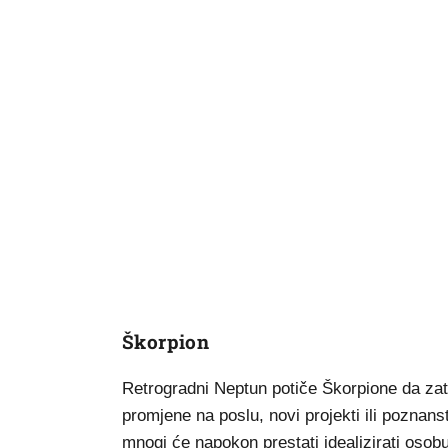
Škorpion
Retrogradni Neptun potiče Škorpione da zat
promjene na poslu, novi projekti ili poznan
mnogi će napokon prestati idealizirati osobu 