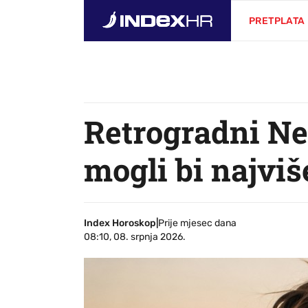
PRETPLATA
Retrogradni Ne
mogli bi najviše
Index Horoskop
|
Prije mjesec dana
08:10, 08. srpnja 2026.