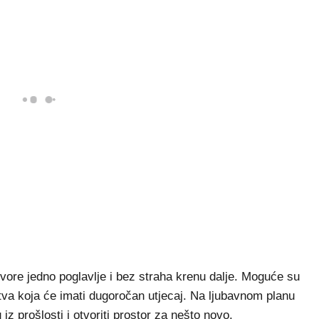
vore jedno poglavlje i bez straha krenu dalje. Moguće su
stva koja će imati dugoročan utjecaj. Na ljubavnom planu
iz prošlosti i otvoriti prostor za nešto novo.