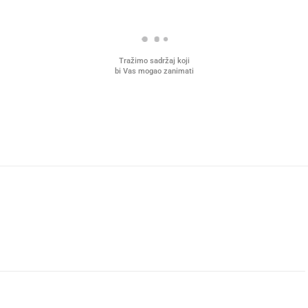
Tražimo sadržaj koji
bi Vas mogao zanimati