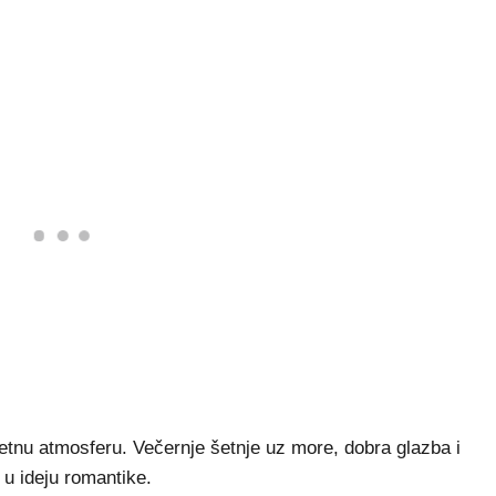
ljetnu atmosferu. Večernje šetnje uz more, dobra glazba i
 u ideju romantike.