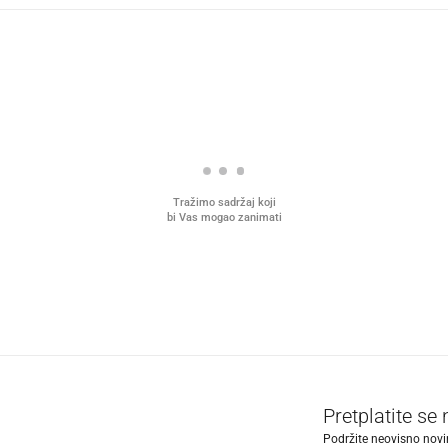
Tražimo sadržaj koji
bi Vas mogao zanimati
Pretplatite se
Podržite neovisno novin