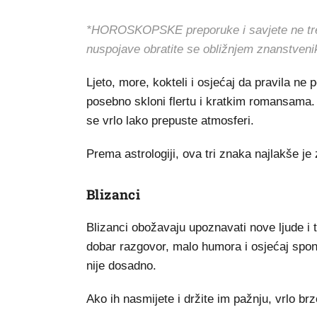
*HOROSKOPSKE preporuke i savjete ne treba 
nuspojave obratite se obližnjem znanstveni
Ljeto, more, kokteli i osjećaj da pravila ne
posebno skloni flertu i kratkim romansama.
se vrlo lako prepuste atmosferi.
Prema astrologiji, ova tri znaka najlakše je 
Blizanci
Blizanci obožavaju upoznavati nove ljude i t
dobar razgovor, malo humora i osjećaj spont
nije dosadno.
Ako ih nasmijete i držite im pažnju, vrlo brz