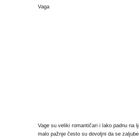
Vaga
Vage su veliki romantičari i lako padnu na 
malo pažnje često su dovoljni da se zaljube