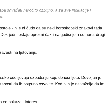
shvaćati naročito ozbiljno, a za sve indikacije i
ku.
 postoje - nije ni čudo da su neki horoskopski znakovi tada
 Dok jedni ostaju oprezni čak i na godišnjem odmoru, drugi
zavesti na ljetovanju.
eško odolijevaju uzbuđenju koje donosi ljeto. Dovoljan je
anosti da ih potpuno osvojite. Kod njih je najvažnije da im
o će pokazati interes.