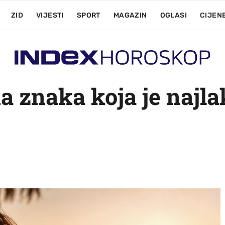
ZID
VIJESTI
SPORT
MAGAZIN
OGLASI
CIJEN
a znaka koja je najla