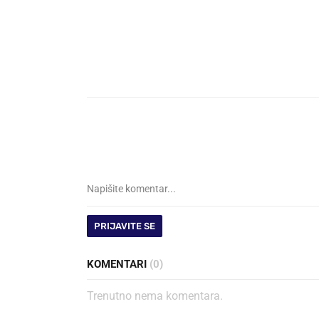
PRIJAVITE SE
KOMENTARI
(0)
Trenutno nema komentara.