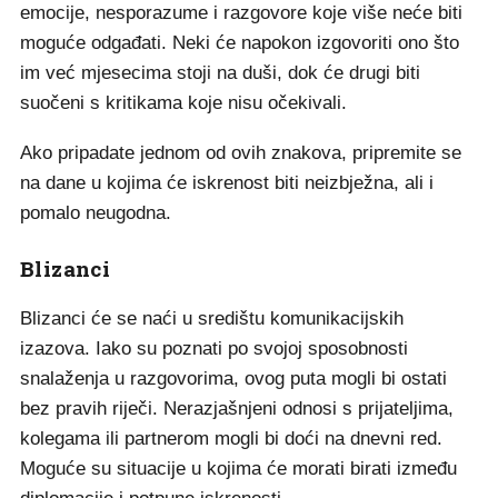
emocije, nesporazume i razgovore koje više neće biti
moguće odgađati. Neki će napokon izgovoriti ono što
im već mjesecima stoji na duši, dok će drugi biti
suočeni s kritikama koje nisu očekivali.
Ako pripadate jednom od ovih znakova, pripremite se
na dane u kojima će iskrenost biti neizbježna, ali i
pomalo neugodna.
Blizanci
Blizanci će se naći u središtu komunikacijskih
izazova. Iako su poznati po svojoj sposobnosti
snalaženja u razgovorima, ovog puta mogli bi ostati
bez pravih riječi. Nerazjašnjeni odnosi s prijateljima,
kolegama ili partnerom mogli bi doći na dnevni red.
Moguće su situacije u kojima će morati birati između