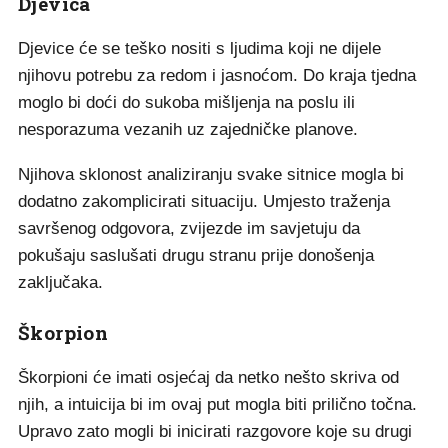
Djevica
Djevice će se teško nositi s ljudima koji ne dijele
njihovu potrebu za redom i jasnoćom. Do kraja tjedna
moglo bi doći do sukoba mišljenja na poslu ili
nesporazuma vezanih uz zajedničke planove.
Njihova sklonost analiziranju svake sitnice mogla bi
dodatno zakomplicirati situaciju. Umjesto traženja
savršenog odgovora, zvijezde im savjetuju da
pokušaju saslušati drugu stranu prije donošenja
zaključaka.
Škorpion
Škorpioni će imati osjećaj da netko nešto skriva od
njih, a intuicija bi im ovaj put mogla biti prilično točna.
Upravo zato mogli bi inicirati razgovore koje su drugi