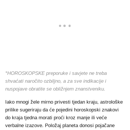
*HOROSKOPSKE preporuke i savjete ne treba
shvaćati naročito ozbiljno, a za sve indikacije i
nuspojave obratite se obližnjem znanstveniku.
Iako mnogi žele mirno privesti tjedan kraju, astrološke
prilike sugeriraju da će pojedini horoskopski znakovi
do kraja tjedna morati proći kroz manje ili veće
verbalne izazove. Položaj planeta donosi pojačane