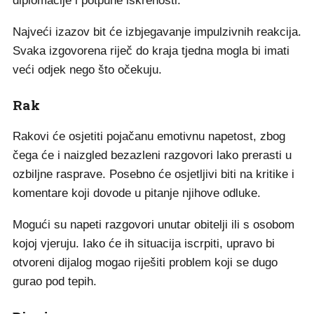
diplomacije i potpune iskrenosti.
Najveći izazov bit će izbjegavanje impulzivnih reakcija.
Svaka izgovorena riječ do kraja tjedna mogla bi imati
veći odjek nego što očekuju.
Rak
Rakovi će osjetiti pojačanu emotivnu napetost, zbog
čega će i naizgled bezazleni razgovori lako prerasti u
ozbiljne rasprave. Posebno će osjetljivi biti na kritike i
komentare koji dovode u pitanje njihove odluke.
Mogući su napeti razgovori unutar obitelji ili s osobom
kojoj vjeruju. Iako će ih situacija iscrpiti, upravo bi
otvoreni dijalog mogao riješiti problem koji se dugo
gurao pod tepih.