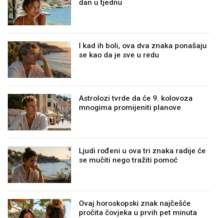
dan u tjednu
I kad ih boli, ova dva znaka ponašaju
se kao da je sve u redu
Astrolozi tvrde da će 9. kolovoza
mnogima promijeniti planove
Ljudi rođeni u ova tri znaka radije će
se mučiti nego tražiti pomoć
Ovaj horoskopski znak najčešće
pročita čovjeka u prvih pet minuta