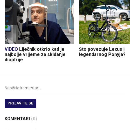
VIDEO
Liječnik otkrio kad je
Što povezuje Lexus i
najbolje vrijeme za skidanje
legendarnog Ponyja?
dioptrije
PRIJAVITE SE
KOMENTARI
(0)