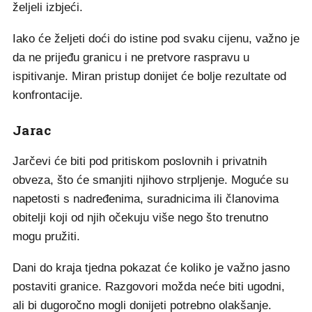
željeli izbjeći.
Iako će željeti doći do istine pod svaku cijenu, važno je
da ne prijeđu granicu i ne pretvore raspravu u
ispitivanje. Miran pristup donijet će bolje rezultate od
konfrontacije.
Jarac
Jarčevi će biti pod pritiskom poslovnih i privatnih
obveza, što će smanjiti njihovo strpljenje. Moguće su
napetosti s nadređenima, suradnicima ili članovima
obitelji koji od njih očekuju više nego što trenutno
mogu pružiti.
Dani do kraja tjedna pokazat će koliko je važno jasno
postaviti granice. Razgovori možda neće biti ugodni,
ali bi dugoročno mogli donijeti potrebno olakšanje.