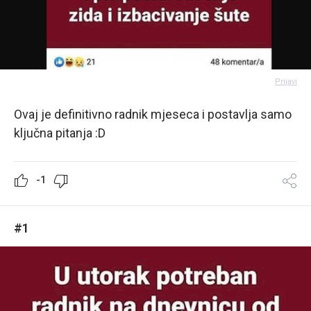
Prijavi
Ovaj je definitivno radnik mjeseca i postavlja samo
ključna pitanja :D
-1
#1