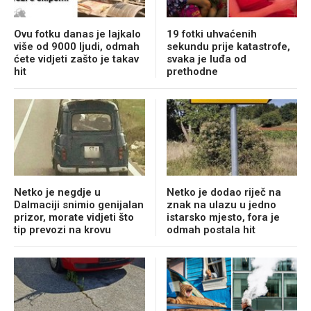
Ovu fotku danas je lajkalo
19 fotki uhvaćenih
više od 9000 ljudi, odmah
sekundu prije katastrofe,
ćete vidjeti zašto je takav
svaka je luđa od
hit
prethodne
Netko je negdje u
Netko je dodao riječ na
Dalmaciji snimio genijalan
znak na ulazu u jedno
prizor, morate vidjeti što
istarsko mjesto, fora je
tip prevozi na krovu
odmah postala hit