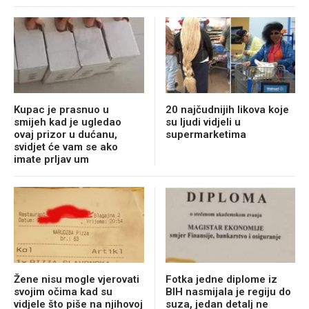
Kupac je prasnuo u
20 najčudnijih likova koje
smijeh kad je ugledao
su ljudi vidjeli u
ovaj prizor u dućanu,
supermarketima
svidjet će vam se ako
imate prljav um
Žene nisu mogle vjerovati
Fotka jedne diplome iz
svojim očima kad su
BIH nasmijala je regiju do
vidjele što piše na njihovoj
suza, jedan detalj ne