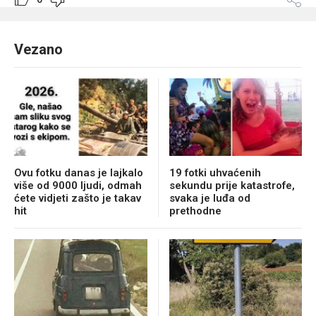
Vezano
Ovu fotku danas je lajkalo
19 fotki uhvaćenih
više od 9000 ljudi, odmah
sekundu prije katastrofe,
ćete vidjeti zašto je takav
svaka je luđa od
hit
prethodne