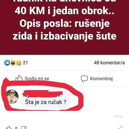
Prijavi
0