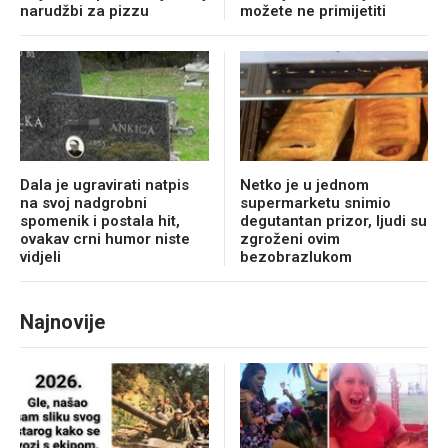
narudžbi za pizzu
možete ne primijetiti
Dala je ugravirati natpis
Netko je u jednom
na svoj nadgrobni
supermarketu snimio
spomenik i postala hit,
degutantan prizor, ljudi su
ovakav crni humor niste
zgroženi ovim
vidjeli
bezobrazlukom
Najnovije