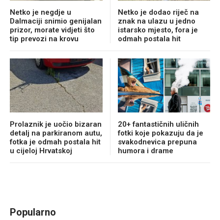
Netko je negdje u
Netko je dodao riječ na
Dalmaciji snimio genijalan
znak na ulazu u jedno
prizor, morate vidjeti što
istarsko mjesto, fora je
tip prevozi na krovu
odmah postala hit
Prolaznik je uočio bizaran
20+ fantastičnih uličnih
detalj na parkiranom autu,
fotki koje pokazuju da je
fotka je odmah postala hit
svakodnevica prepuna
u cijeloj Hrvatskoj
humora i drame
Popularno