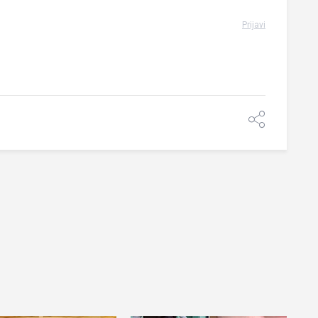
Prijavi