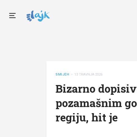
SMIJEH
• 13 TRAVNJA 2026
Bizarno dopisiv
pozamašnim go
regiju, hit je