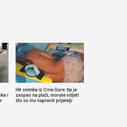
Hit snimka iz Crne Gore: tip je
ke i
zaspao na plaži, morate vidjeti
e
što su mu napravili prijatelji