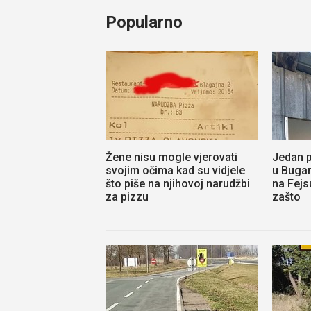
Popularno
Žene nisu mogle vjerovati
Jedan p
svojim očima kad su vidjele
u Bugar
što piše na njihovoj narudžbi
na Fejs
za pizzu
zašto