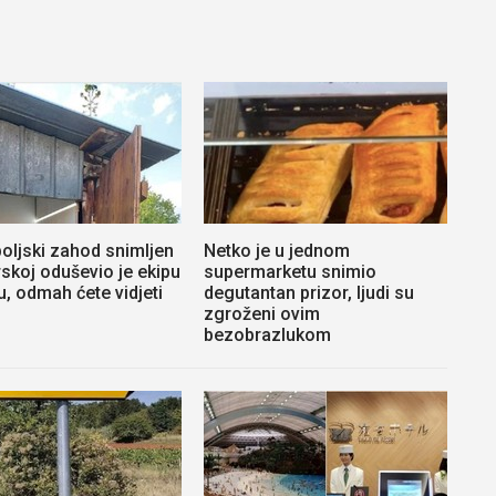
oljski zahod snimljen
Netko je u jednom
skoj oduševio je ekipu
supermarketu snimio
u, odmah ćete vidjeti
degutantan prizor, ljudi su
zgroženi ovim
bezobrazlukom