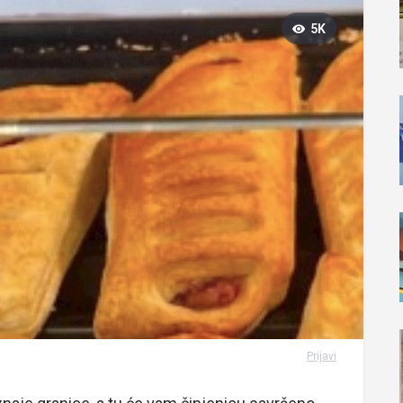
5K
Prijavi