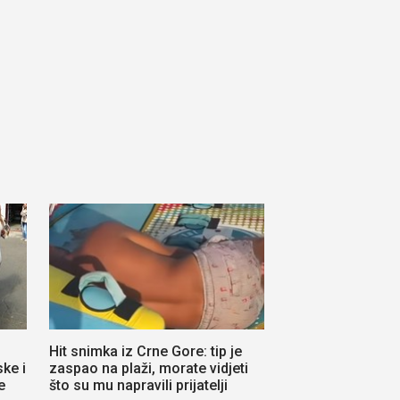
Hit snimka iz Crne Gore: tip je
ke i
zaspao na plaži, morate vidjeti
e
što su mu napravili prijatelji