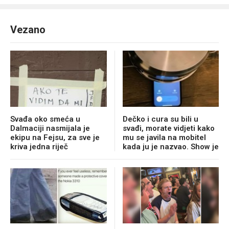
Vezano
Svađa oko smeća u
Dečko i cura su bili u
Dalmaciji nasmijala je
svađi, morate vidjeti kako
ekipu na Fejsu, za sve je
mu se javila na mobitel
kriva jedna riječ
kada ju je nazvao. Show je