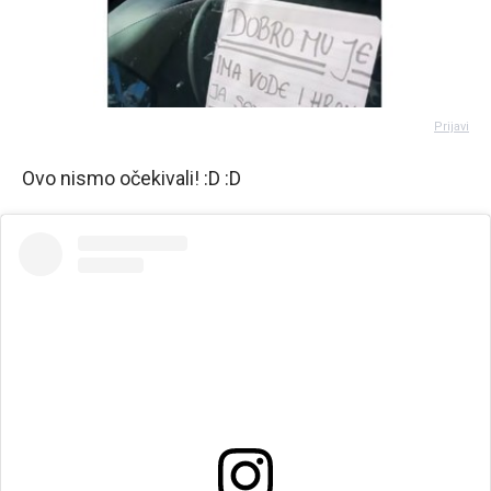
Prijavi
Ovo nismo očekivali! :D :D