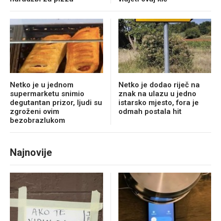
Netko je u jednom
Netko je dodao riječ na
supermarketu snimio
znak na ulazu u jedno
degutantan prizor, ljudi su
istarsko mjesto, fora je
zgroženi ovim
odmah postala hit
bezobrazlukom
Najnovije