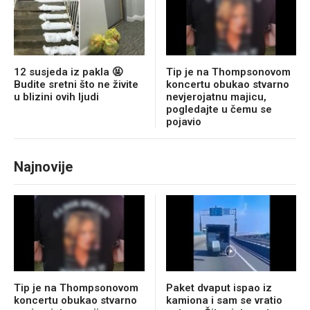
12 susjeda iz pakla 🤬
Tip je na Thompsonovom
Budite sretni što ne živite
koncertu obukao stvarno
u blizini ovih ljudi
nevjerojatnu majicu,
pogledajte u čemu se
pojavio
Najnovije
Tip je na Thompsonovom
Paket dvaput ispao iz
koncertu obukao stvarno
kamiona i sam se vratio