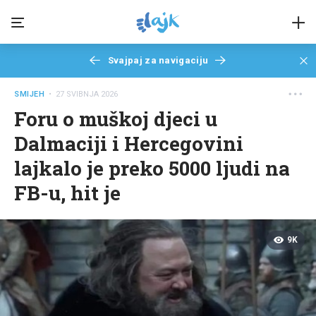
Svajpaj za navigaciju
SMIJEH
• 27 SVIBNJA 2026
Foru o muškoj djeci u
Dalmaciji i Hercegovini
lajkalo je preko 5000 ljudi na
FB-u, hit je
9K