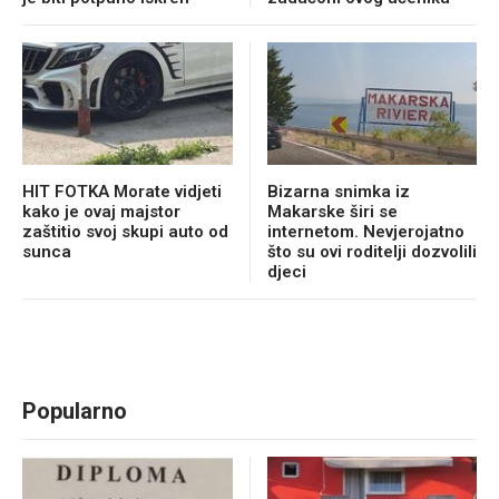
HIT FOTKA Morate vidjeti
Bizarna snimka iz
kako je ovaj majstor
Makarske širi se
zaštitio svoj skupi auto od
internetom. Nevjerojatno
sunca
što su ovi roditelji dozvolili
djeci
Popularno