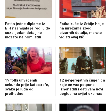
Fotka jedne diplome iz
Fotka kuće iz Srbije hit je
BIH nasmijala je regiju do
na mrežama zbog
suza, jedan detalj ne
bizarnih detalja, morate
možete ne primijetiti
vidjeti ovaj kič
19 fotki uhvaćenih
12 nevjerojatnih činjenica
sekundu prije katastrofe,
koje će vas potpuno
svaka je luđa od
iznenaditi i dati vam novi
prethodne
pogled na svijet oko nas