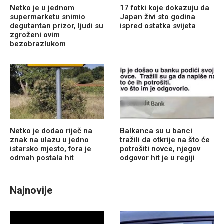
Netko je u jednom
17 fotki koje dokazuju da
supermarketu snimio
Japan živi sto godina
degutantan prizor, ljudi su
ispred ostatka svijeta
zgroženi ovim
bezobrazlukom
Netko je dodao riječ na
Balkanca su u banci
znak na ulazu u jedno
tražili da otkrije na što će
istarsko mjesto, fora je
potrošiti novce, njegov
odmah postala hit
odgovor hit je u regiji
Najnovije