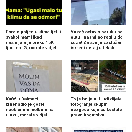
Fora o paljenju klime ljeti i
Vozač ostavio poruku na
svakoj mami ikad
autu i nasmijao regiju do
nasmijala je preko 15K
suza! Za sve je zaslužan
ljudi na IG, morate vidjeti
iskreni detalj u tekstu
Kafić u Dalmaciji
To je boljelo: Ljudi dijele
iznenadio je goste
fotografije skupih
neobičnom molbom na
nezgoda koje su koštale
ulazu, morate vidjeti
pravo bogatstvo