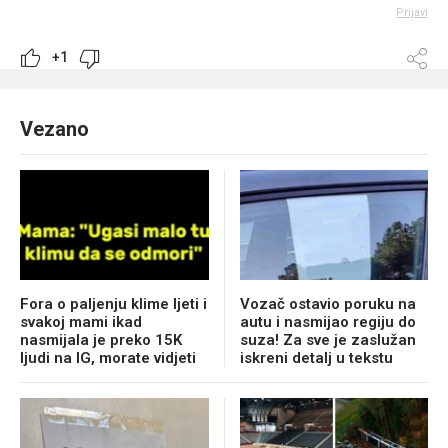
Prijavi
+1
Vezano
Fora o paljenju klime ljeti i
Vozač ostavio poruku na
svakoj mami ikad
autu i nasmijao regiju do
nasmijala je preko 15K
suza! Za sve je zaslužan
ljudi na IG, morate vidjeti
iskreni detalj u tekstu