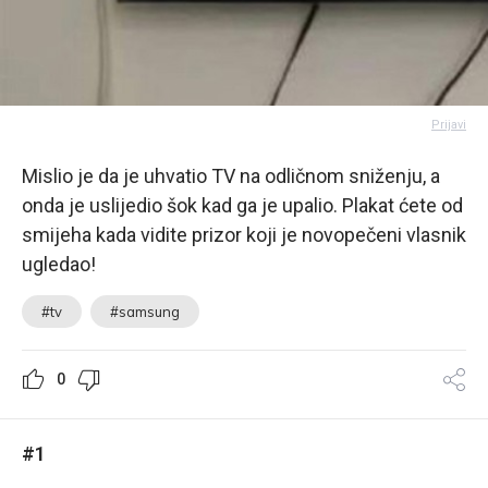
Prijavi
Mislio je da je uhvatio TV na odličnom sniženju, a
onda je uslijedio šok kad ga je upalio. Plakat ćete od
smijeha kada vidite prizor koji je novopečeni vlasnik
ugledao!
#tv
#samsung
0
#1