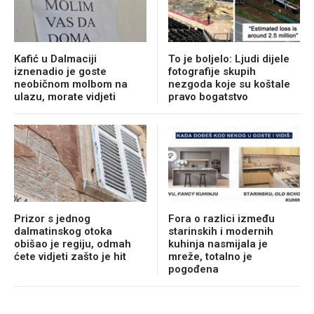
Kafić u Dalmaciji
To je boljelo: Ljudi dijele
iznenadio je goste
fotografije skupih
neobičnom molbom na
nezgoda koje su koštale
ulazu, morate vidjeti
pravo bogatstvo
Prizor s jednog
Fora o razlici između
dalmatinskog otoka
starinskih i modernih
obišao je regiju, odmah
kuhinja nasmijala je
ćete vidjeti zašto je hit
mreže, totalno je
pogođena