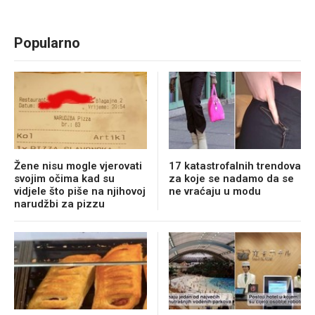
Popularno
Žene nisu mogle vjerovati
17 katastrofalnih trendova
svojim očima kad su
za koje se nadamo da se
vidjele što piše na njihovoj
ne vraćaju u modu
narudžbi za pizzu