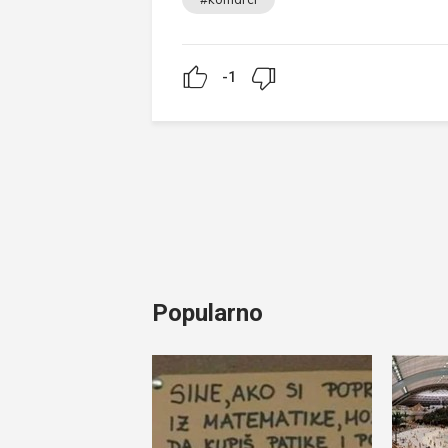
-1
Popularno