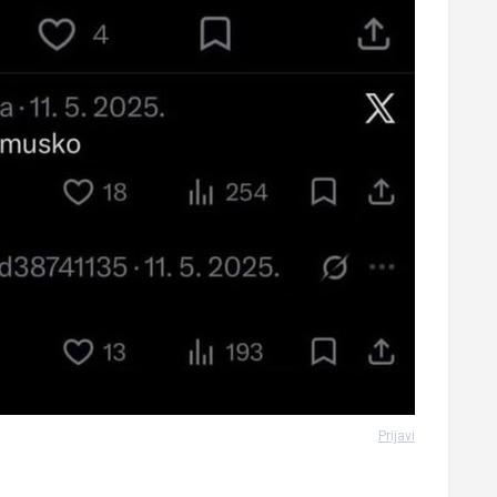
Prijavi