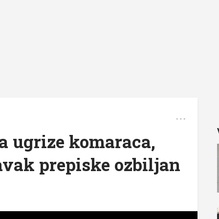
na ugrize komaraca,
vak prepiske ozbiljan