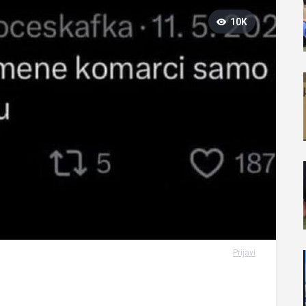
10K
Prijavi