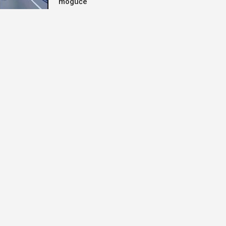
moguće