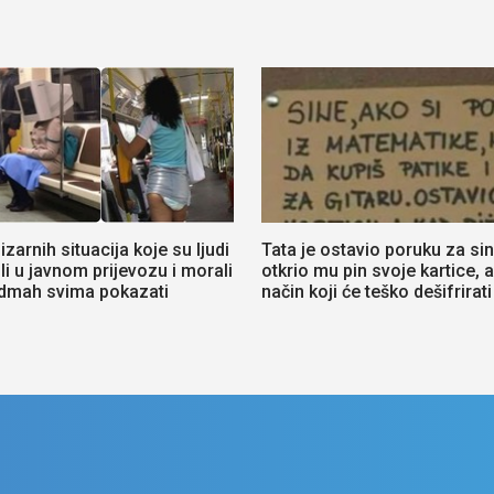
izarnih situacija koje su ljudi
Tata je ostavio poruku za sin
li u javnom prijevozu i morali
otkrio mu pin svoje kartice, a
odmah svima pokazati
način koji će teško dešifrirati