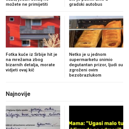
možete ne primijetiti
gradski autobus
Fotka kuće iz Srbije hit je
Netko je u jednom
na mrežama zbog
supermarketu snimio
bizarnih detalja, morate
degutantan prizor, ljudi su
vidjeti ovaj kič
zgroženi ovim
bezobrazlukom
Najnovije