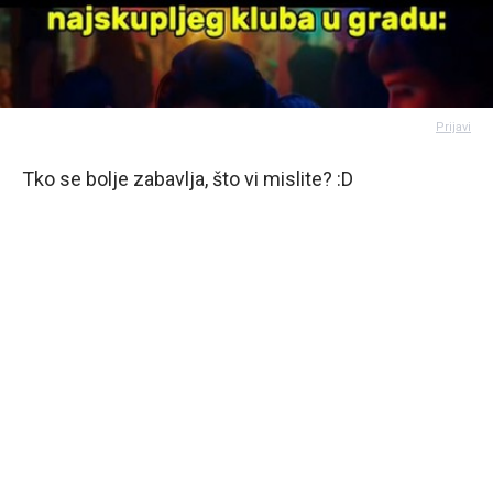
Prijavi
Tko se bolje zabavlja, što vi mislite? :D