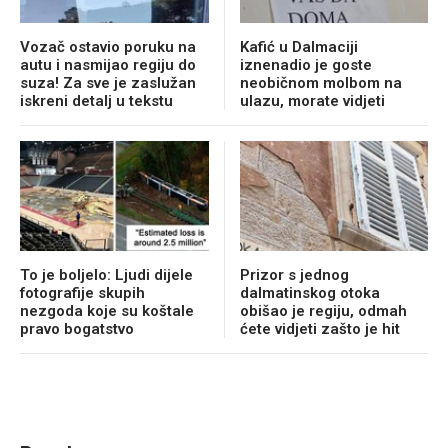
Vozač ostavio poruku na
Kafić u Dalmaciji
autu i nasmijao regiju do
iznenadio je goste
suza! Za sve je zaslužan
neobičnom molbom na
iskreni detalj u tekstu
ulazu, morate vidjeti
To je boljelo: Ljudi dijele
Prizor s jednog
fotografije skupih
dalmatinskog otoka
nezgoda koje su koštale
obišao je regiju, odmah
pravo bogatstvo
ćete vidjeti zašto je hit