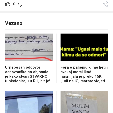
0
Vezano
Urnebesan odgovor
Fora o paljenju klime ljeti i
osnovnoškolca objasnio
svakoj mami ikad
je kako stvari STVARNO
nasmijala je preko 15K
funkcioniraju u RH, hit je!
ljudi na IG, morate vidjeti