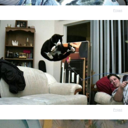
Prijavi
Prijavi