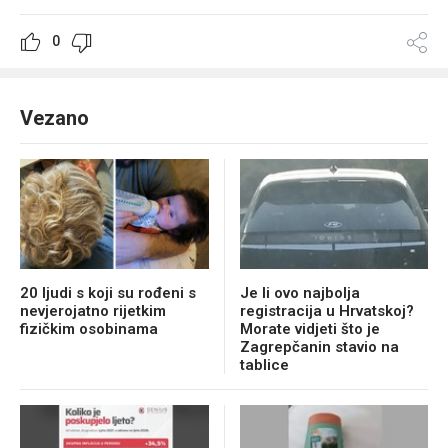
0
Vezano
20 ljudi s koji su rođeni s
Je li ovo najbolja
nevjerojatno rijetkim
registracija u Hrvatskoj?
fizičkim osobinama
Morate vidjeti što je
Zagrepčanin stavio na
tablice