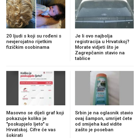
20 ljudi s koji su rođeni s
Je li ovo najbolja
nevjerojatno rijetkim
registracija u Hrvatskoj?
fizičkim osobinama
Morate vidjeti što je
Zagrepčanin stavio na
tablice
Masovno se dijeli graf koji
Srbin je na oglasnik stavio
pokazuje koliko je
ovaj šampon, umrijet ćete
"poskupjelo ljeto" u
od smijeha kad vidite
Hrvatskoj. Cifre će vas
zašto je poseban
šokirati