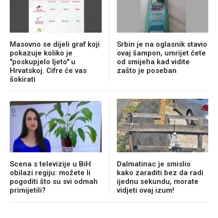
Masovno se dijeli graf koji
Srbin je na oglasnik stavio
pokazuje koliko je
ovaj šampon, umrijet ćete
"poskupjelo ljeto" u
od smijeha kad vidite
Hrvatskoj. Cifre će vas
zašto je poseban
šokirati
Scena s televizije u BiH
Dalmatinac je smislio
obilazi regiju: možete li
kako zaraditi bez da radi
pogoditi što su svi odmah
ijednu sekundu, morate
primijetili?
vidjeti ovaj izum!