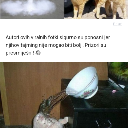
Prijavi
Autori ovih viralnih fotki sigurno su ponosni jer
njihov tajming nije mogao biti bolji. Prizori su
presmiješni! 😂