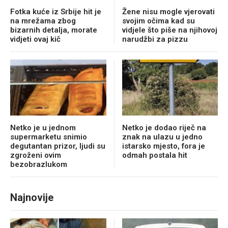
Fotka kuće iz Srbije hit je
Žene nisu mogle vjerovati
na mrežama zbog
svojim očima kad su
bizarnih detalja, morate
vidjele što piše na njihovoj
vidjeti ovaj kič
narudžbi za pizzu
Netko je u jednom
Netko je dodao riječ na
supermarketu snimio
znak na ulazu u jedno
degutantan prizor, ljudi su
istarsko mjesto, fora je
zgroženi ovim
odmah postala hit
bezobrazlukom
Najnovije