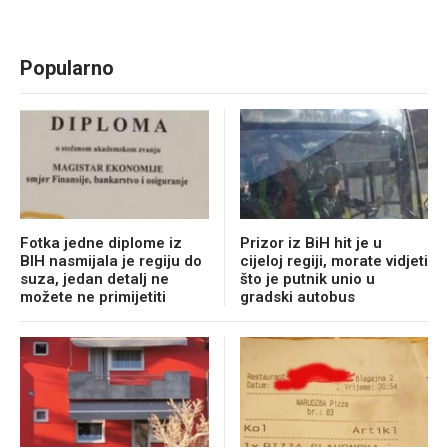
Popularno
Fotka jedne diplome iz
Prizor iz BiH hit je u
BIH nasmijala je regiju do
cijeloj regiji, morate vidjeti
suza, jedan detalj ne
što je putnik unio u
možete ne primijetiti
gradski autobus