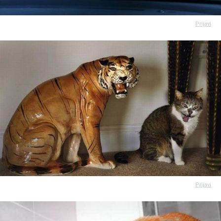
Prijavi
Prijavi