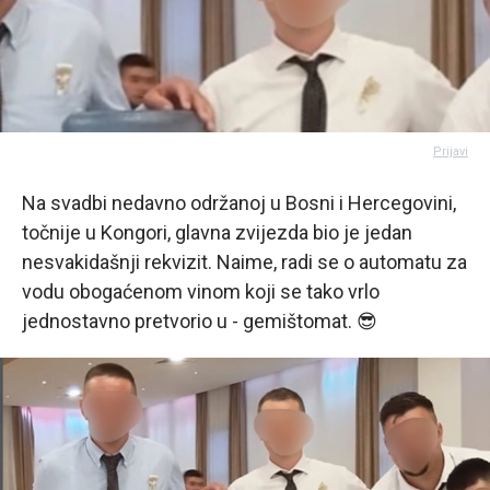
Prijavi
Na svadbi nedavno održanoj u Bosni i Hercegovini,
točnije u Kongori, glavna zvijezda bio je jedan
nesvakidašnji rekvizit. Naime, radi se o automatu za
vodu obogaćenom vinom koji se tako vrlo
jednostavno pretvorio u - gemištomat. 😎