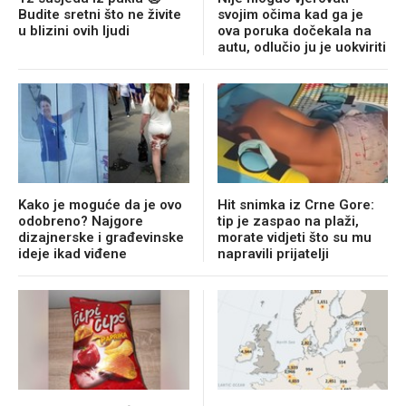
Budite sretni što ne živite
svojim očima kad ga je
u blizini ovih ljudi
ova poruka dočekala na
autu, odlučio ju je uokviriti
Kako je moguće da je ovo
Hit snimka iz Crne Gore:
odobreno? Najgore
tip je zaspao na plaži,
dizajnerske i građevinske
morate vidjeti što su mu
ideje ikad viđene
napravili prijatelji