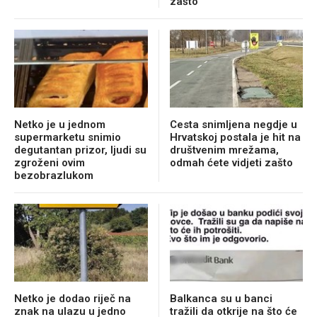
zašto
Netko je u jednom
Cesta snimljena negdje u
supermarketu snimio
Hrvatskoj postala je hit na
degutantan prizor, ljudi su
društvenim mrežama,
zgroženi ovim
odmah ćete vidjeti zašto
bezobrazlukom
Netko je dodao riječ na
Balkanca su u banci
znak na ulazu u jedno
tražili da otkrije na što će