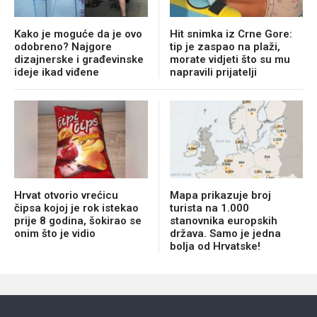
Kako je moguće da je ovo
Hit snimka iz Crne Gore:
odobreno? Najgore
tip je zaspao na plaži,
dizajnerske i građevinske
morate vidjeti što su mu
ideje ikad viđene
napravili prijatelji
Hrvat otvorio vrećicu
Mapa prikazuje broj
čipsa kojoj je rok istekao
turista na 1.000
prije 8 godina, šokirao se
stanovnika europskih
onim što je vidio
država. Samo je jedna
bolja od Hrvatske!