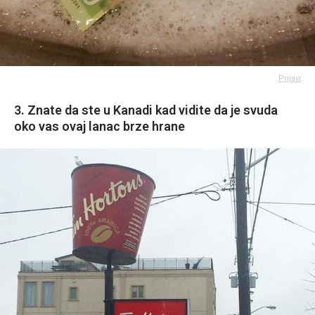
Prijavi
3. Znate da ste u Kanadi kad vidite da je svuda
oko vas ovaj lanac brze hrane