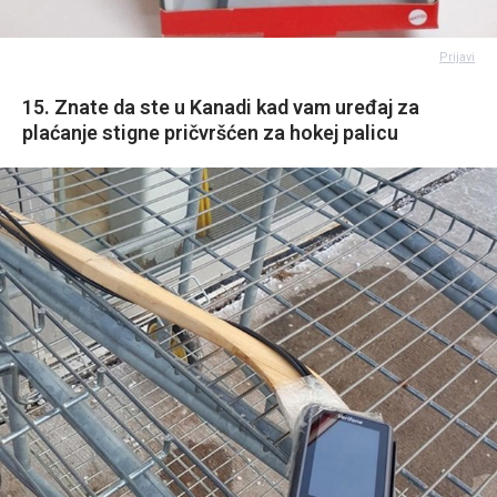
Prijavi
15. Znate da ste u Kanadi kad vam uređaj za
plaćanje stigne pričvršćen za hokej palicu