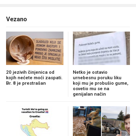
Vezano
20 jezivih činjenica od
Netko je ostavio
kojih nećete moći zaspati.
urnebesnu poruku liku
Br. 8 je prestrašan
koji mu je probušio gume,
osvetio mu se na
genijalan način