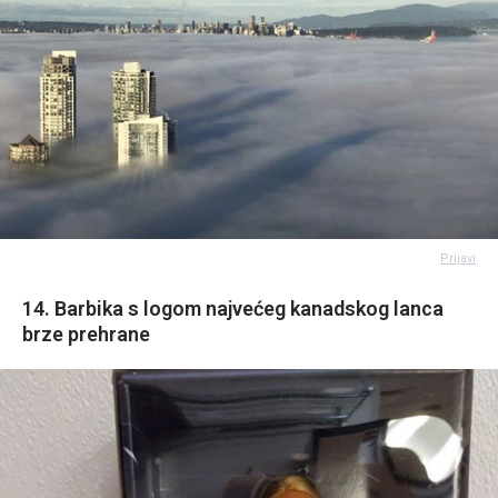
Prijavi
14. Barbika s logom najvećeg kanadskog lanca
brze prehrane