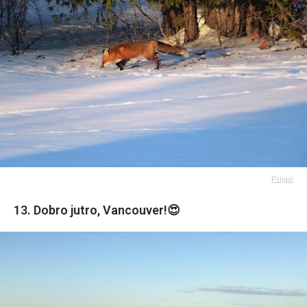
Prijavi
13. Dobro jutro, Vancouver!😍