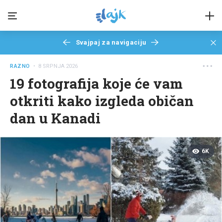
Svajpaj za navigaciju
RAZNO
• 8 SRPNJA 2026
19 fotografija koje će vam
otkriti kako izgleda običan
dan u Kanadi
6K