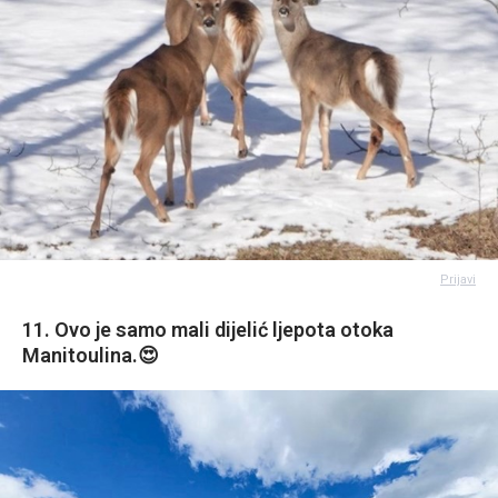
Prijavi
11. Ovo je samo mali dijelić ljepota otoka
Manitoulina.😍