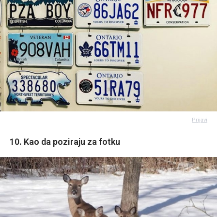
Prijavi
10. Kao da poziraju za fotku