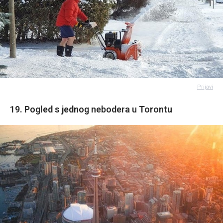
Prijavi
19. Pogled s jednog nebodera u Torontu