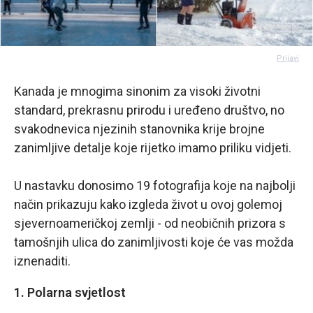
Prijavi
Kanada je mnogima sinonim za visoki životni
standard, prekrasnu prirodu i uređeno društvo, no
svakodnevica njezinih stanovnika krije brojne
zanimljive detalje koje rijetko imamo priliku vidjeti.
U nastavku donosimo 19 fotografija koje na najbolji
način prikazuju kako izgleda život u ovoj golemoj
sjevernoameričkoj zemlji - od neobičnih prizora s
tamošnjih ulica do zanimljivosti koje će vas možda
iznenaditi.
1. Polarna svjetlost