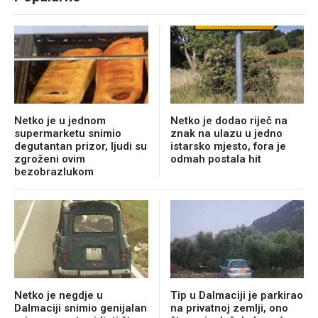
Netko je u jednom
Netko je dodao riječ na
supermarketu snimio
znak na ulazu u jedno
degutantan prizor, ljudi su
istarsko mjesto, fora je
zgroženi ovim
odmah postala hit
bezobrazlukom
Netko je negdje u
Tip u Dalmaciji je parkirao
Dalmaciji snimio genijalan
na privatnoj zemlji, ono