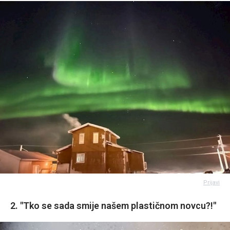
Prijavi
2. "Tko se sada smije našem plastičnom novcu?!"