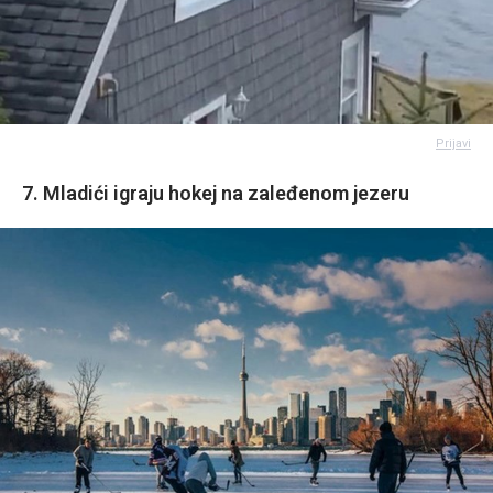
Prijavi
7. Mladići igraju hokej na zaleđenom jezeru