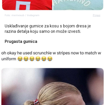
Foto: memexub / Instagram
Prijavi
Usklađivanje gumice za kosu s bojom dresa je
razina detalja koju samo on može izvesti.
Prugasta gumica