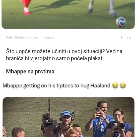
Foto: thetinderblog / Instagram
Prijavi
Što uopće možete učiniti u ovoj situaciji? Većina
braniča bi vjerojatno samo počela plakati.
Mbappe na prstima