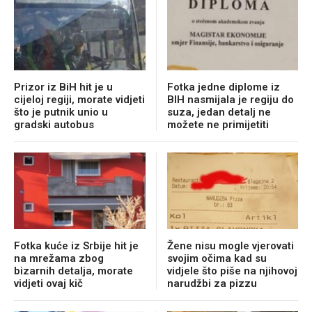
Prizor iz BiH hit je u
Fotka jedne diplome iz
cijeloj regiji, morate vidjeti
BIH nasmijala je regiju do
što je putnik unio u
suza, jedan detalj ne
gradski autobus
možete ne primijetiti
Fotka kuće iz Srbije hit je
Žene nisu mogle vjerovati
na mrežama zbog
svojim očima kad su
bizarnih detalja, morate
vidjele što piše na njihovoj
vidjeti ovaj kič
narudžbi za pizzu