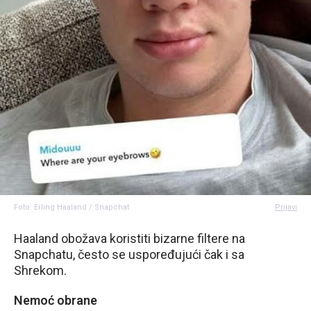
Foto: Erling Haaland / Snapchat
Prijavi
Haaland obožava koristiti bizarne filtere na
Snapchatu, često se uspoređujući čak i sa
Shrekom.
Nemoć obrane