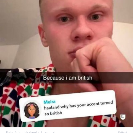
Foto: Erling Haaland / Snapchat
Prijavi