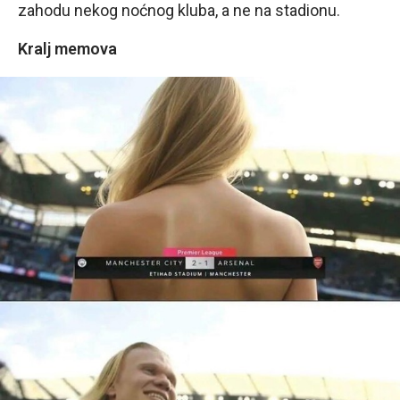
zahodu nekog noćnog kluba, a ne na stadionu.
Kralj memova