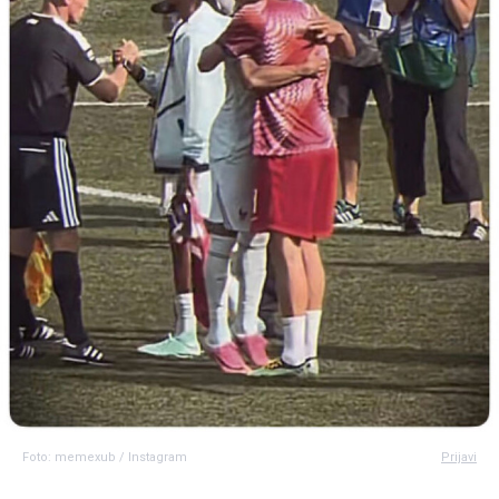
Foto: memexub / Instagram
Prijavi