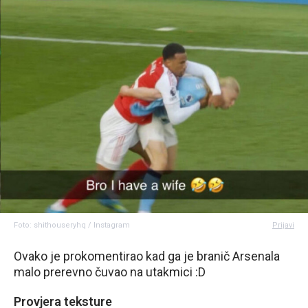
Foto: shithouseryhq / Instagram
Prijavi
Ovako je prokomentirao kad ga je branič Arsenala
malo prerevno čuvao na utakmici :D
Provjera teksture