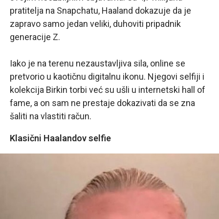
pratitelja na Snapchatu, Haaland dokazuje da je
zapravo samo jedan veliki, duhoviti pripadnik
generacije Z.
Iako je na terenu nezaustavljiva sila, online se
pretvorio u kaotičnu digitalnu ikonu. Njegovi selfiji i
kolekcija Birkin torbi već su ušli u internetski hall of
fame, a on sam ne prestaje dokazivati da se zna
šaliti na vlastiti račun.
Klasični Haalandov selfie