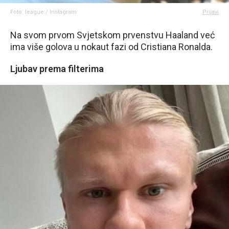
Foto: league / Instagram
Prijavi
Na svom prvom Svjetskom prvenstvu Haaland već
ima više golova u nokaut fazi od Cristiana Ronalda.
Ljubav prema filterima