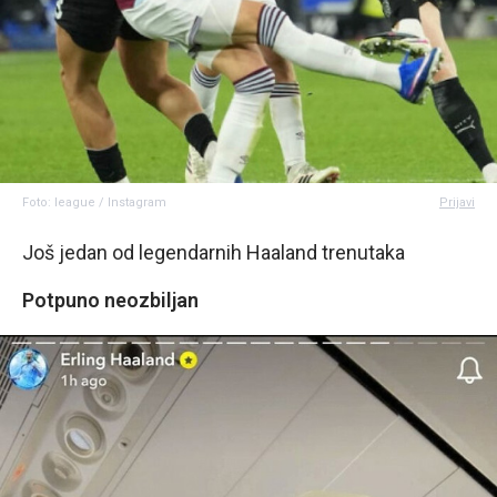
Foto: league / Instagram
Prijavi
Još jedan od legendarnih Haaland trenutaka
Potpuno neozbiljan