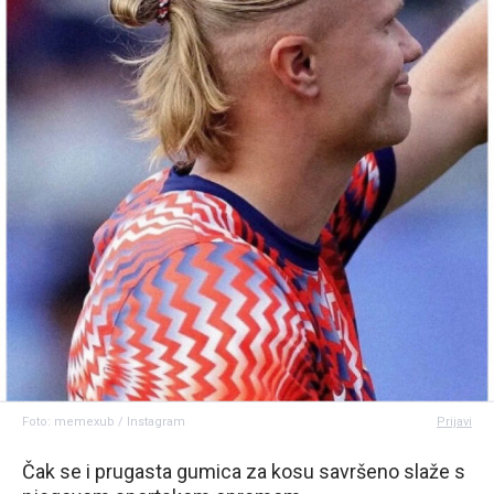
Foto: memexub / Instagram
Prijavi
Čak se i prugasta gumica za kosu savršeno slaže s