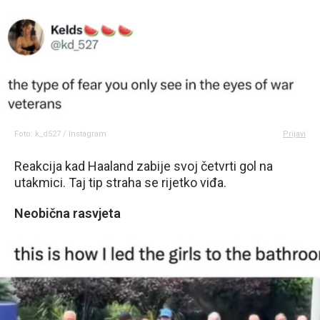
Foto: k_d527 / Instagram
Prijavi
Reakcija kad Haaland zabije svoj četvrti gol na
utakmici. Taj tip straha se rijetko viđa.
Neobična rasvjeta