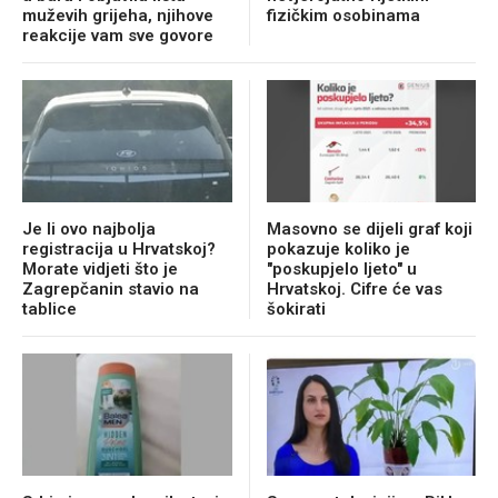
muževih grijeha, njihove
fizičkim osobinama
reakcije vam sve govore
Je li ovo najbolja
Masovno se dijeli graf koji
registracija u Hrvatskoj?
pokazuje koliko je
Morate vidjeti što je
"poskupjelo ljeto" u
Zagrepčanin stavio na
Hrvatskoj. Cifre će vas
tablice
šokirati