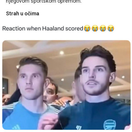
njegovom sportskom opremom.
Strah u očima