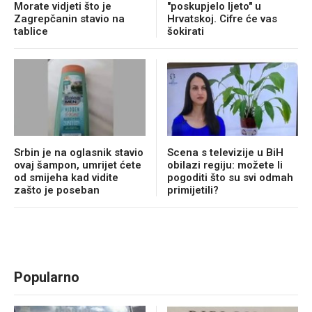
Morate vidjeti što je
"poskupjelo ljeto" u
Zagrepčanin stavio na
Hrvatskoj. Cifre će vas
tablice
šokirati
Srbin je na oglasnik stavio
Scena s televizije u BiH
ovaj šampon, umrijet ćete
obilazi regiju: možete li
od smijeha kad vidite
pogoditi što su svi odmah
zašto je poseban
primijetili?
Popularno