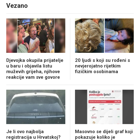
Vezano
Djevojka okupila prijatelje
20 ljudi s koji su rođeni s
u baru i objavila listu
nevjerojatno rijetkim
muževih grijeha, njihove
fizičkim osobinama
reakcije vam sve govore
Je li ovo najbolja
Masovno se dijeli graf koji
registracija u Hrvatskoj?
pokazuje koliko je