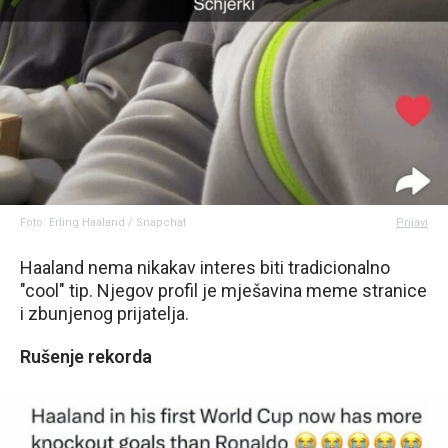
Foto: Erling Haaland / Snapchat
Prijavi
Haaland nema nikakav interes biti tradicionalno
"cool" tip. Njegov profil je mješavina meme stranice
i zbunjenog prijatelja.
Rušenje rekorda