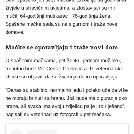
živjele u stravičnim uvjetima, a zlostavljali su ih i
mučili 64-godišnji muškarac i 76-godišnja žena.
Spašene mačke sada su na sigurnom i traže nove
domove.
Mačke se oporavljaju i traže novi dom
O spašenim mačkama, pet ženki i jednom mužjaku,
trenutno brine Vet Centar Crikvenica. Iz veterinarske
klinike su objavili da se životinje dobro oporavljaju.
"Danas su stabilno, normalno jedu i polako uče da više
ne moraju brinuti za hranu. Još bude malo guranja oko
hrane, ali svaka ima svoju zdjelicu pa je i to riješeno",
napisali su veterinari uz fotografiju pet mačaka.