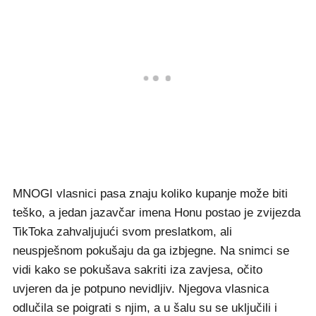
MNOGI vlasnici pasa znaju koliko kupanje može biti
teško, a jedan jazavčar imena Honu postao je zvijezda
TikToka zahvaljujući svom preslatkom, ali
neuspješnom pokušaju da ga izbjegne. Na snimci se
vidi kako se pokušava sakriti iza zavjesa, očito
uvjeren da je potpuno nevidljiv. Njegova vlasnica
odlučila se poigrati s njim, a u šalu su se uključili i