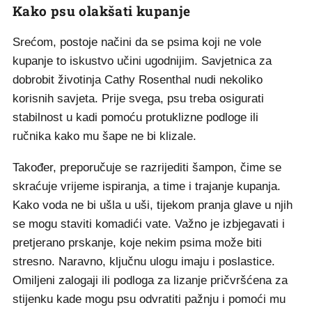
Kako psu olakšati kupanje
Srećom, postoje načini da se psima koji ne vole
kupanje to iskustvo učini ugodnijim. Savjetnica za
dobrobit životinja Cathy Rosenthal nudi nekoliko
korisnih savjeta. Prije svega, psu treba osigurati
stabilnost u kadi pomoću protuklizne podloge ili
ručnika kako mu šape ne bi klizale.
Također, preporučuje se razrijediti šampon, čime se
skraćuje vrijeme ispiranja, a time i trajanje kupanja.
Kako voda ne bi ušla u uši, tijekom pranja glave u njih
se mogu staviti komadići vate. Važno je izbjegavati i
pretjerano prskanje, koje nekim psima može biti
stresno. Naravno, ključnu ulogu imaju i poslastice.
Omiljeni zalogaji ili podloga za lizanje pričvršćena za
stijenku kade mogu psu odvratiti pažnju i pomoći mu