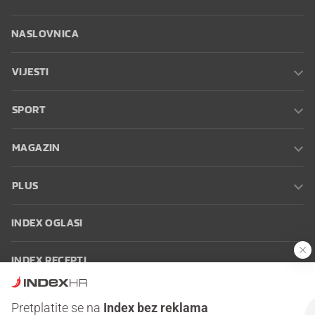
NASLOVNICA
VIJESTI
SPORT
MAGAZIN
PLUS
INDEX OGLASI
INDEX RECEPTI
INFO
Pretplatite se na
Index bez reklama