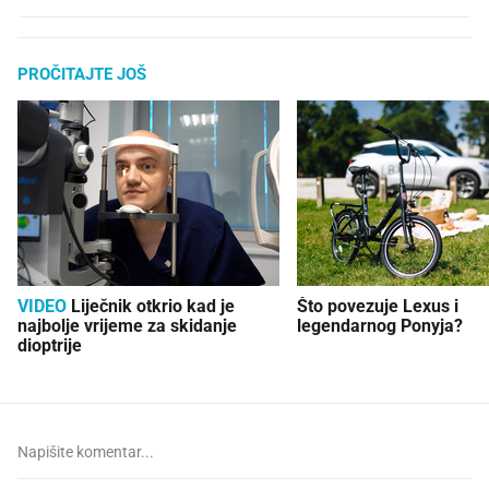
PROČITAJTE JOŠ
VIDEO
Liječnik otkrio kad je
Što povezuje Lexus i
najbolje vrijeme za skidanje
legendarnog Ponyja?
dioptrije