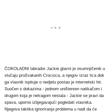
ČOKOLADNI labrador Jackie glavni je osumnjičenik u
slučaju prožvakanih Crocsica, a njegov izraz lica dok
ga vlasnik ispituje o nedjelu postao je internetski hit.
Suočen s dokazima - jednom uništenom natikačom i
drugom koja je netragom nestala - Jackie se pravi da
spava, uporno izbjegavajući pogledati vlasnika.
Njegova taktika ignoriranja problema u nadi da će