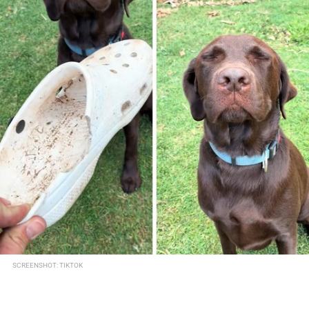
SCREENSHOT: TIKTOK