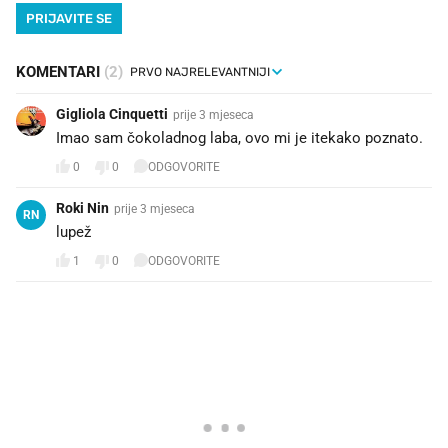
PRIJAVITE SE
KOMENTARI
(2)
Gigliola Cinquetti
prije 3 mjeseca
Imao sam čokoladnog laba, ovo mi je itekako poznato.
0
0
ODGOVORITE
Roki Nin
prije 3 mjeseca
RN
lupež
1
0
ODGOVORITE
PROČITAJTE JOŠ