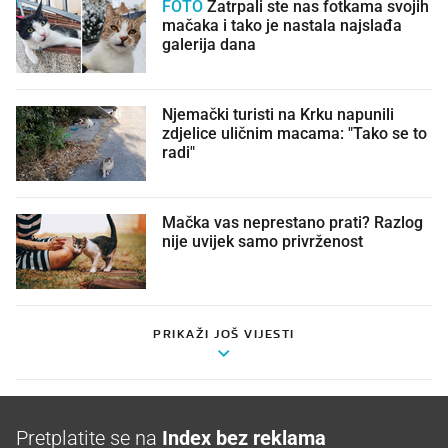
FOTO
Zatrpali ste nas fotkama svojih
mačaka i tako je nastala najslađa
galerija dana
Njemački turisti na Krku napunili
zdjelice uličnim macama: "Tako se to
radi"
Mačka vas neprestano prati? Razlog
nije uvijek samo privrženost
PRIKAŽI JOŠ VIJESTI
Pretplatite se na
Index bez reklama