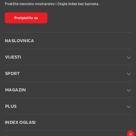
Podržite neovisno novinarstvo i čitajte Index bez bannera.
Pretplatite se
NASLOVNICA
VIJESTI
SPORT
MAGAZIN
PLUS
INDEX OGLASI