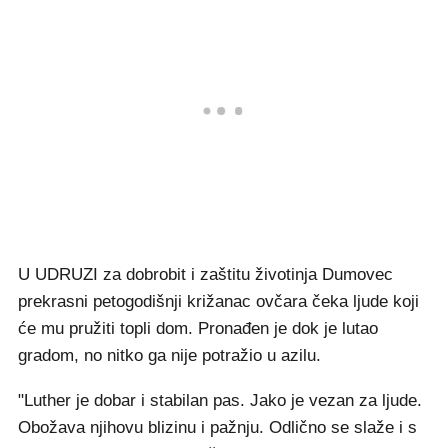
U UDRUZI za dobrobit i zaštitu životinja Dumovec
prekrasni petogodišnji križanac ovčara čeka ljude koji
će mu pružiti topli dom. Pronađen je dok je lutao
gradom, no nitko ga nije potražio u azilu.
"Luther je dobar i stabilan pas. Jako je vezan za ljude.
Obožava njihovu blizinu i pažnju. Odlično se slaže i s