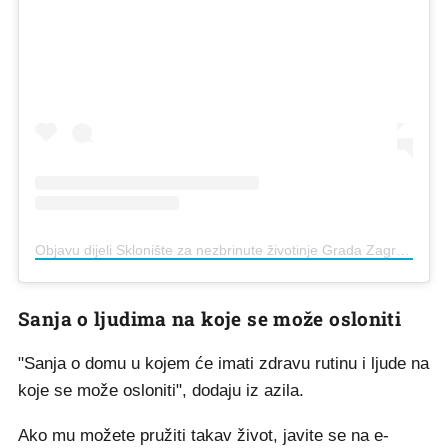
Objavu dijeli Sklonište za nezbrinute životinje Grada Zagreba (@sklonistedumovec)
Sanja o ljudima na koje se može osloniti
"Sanja o domu u kojem će imati zdravu rutinu i ljude na
koje se može osloniti", dodaju iz azila.
Ako mu možete pružiti takav život, javite se na e-