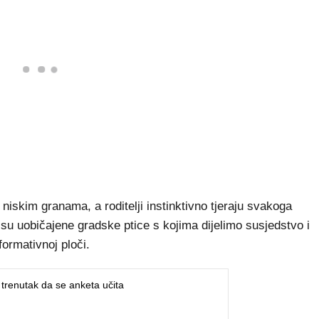
 niskim granama, a roditelji instinktivno tjeraju svakoga
 su uobičajene gradske ptice s kojima dijelimo susjedstvo i
formativnoj ploči.