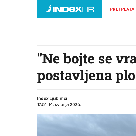
PRETPLATA
"Ne bojte se vr
postavljena pl
Index Ljubimci
17:51, 14. svibnja 2026.