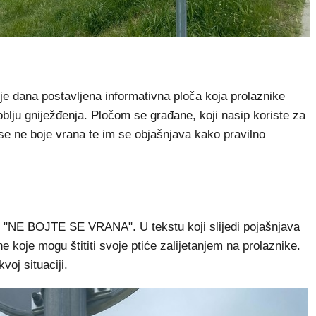
ana postavljena informativna ploča koja prolaznike
blju gniježđenja. Pločom se građane, koji nasip koriste za
 se ne boje vrana te im se objašnjava kako pravilno
: "NE BOJTE SE VRANA". U tekstu koji slijedi pojašnjava
 koje mogu štititi svoje ptiće zalijetanjem na prolaznike.
voj situaciji.