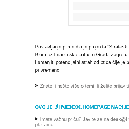
Postavljanje ploče dio je projekta "Stratešk
Biom uz financijsku potporu Grada Zagreba. 
i smanjiti potencijalni strah od ptica čije j
privremeno.
Znate li nešto više o temi ili želite prijavi
OVO JE
.
HOMEPAGE NACIJE
Imate važnu priču? Javite se na
desk@in
plaćamo.