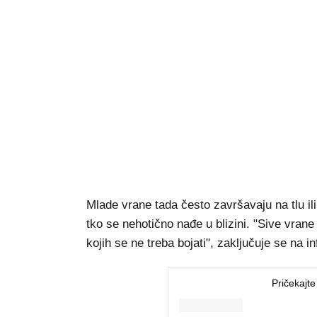
Mlade vrane tada često završavaju na tlu ili
tko se nehotično nađe u blizini. "Sive vrane
kojih se ne treba bojati", zaključuje se na in