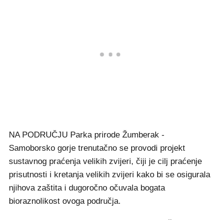
NA PODRUČJU Parka prirode Žumberak -
Samoborsko gorje trenutačno se provodi projekt
sustavnog praćenja velikih zvijeri, čiji je cilj praćenje
prisutnosti i kretanja velikih zvijeri kako bi se osigurala
njihova zaštita i dugoročno očuvala bogata
bioraznolikost ovoga područja.