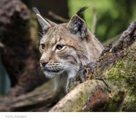
FOTO: PIXABAY