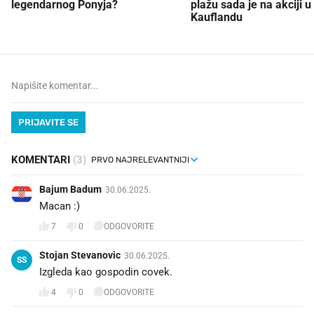
legendarnog Ponyja?
plažu sada je na akciji u
Kauflandu
PRIJAVITE SE
KOMENTARI
(3)
Bajum Badum
30.06.2025.
Macan :)
7
0
ODGOVORITE
Stojan Stevanovic
30.06.2025.
SS
Izgleda kao gospodin covek.
4
0
ODGOVORITE