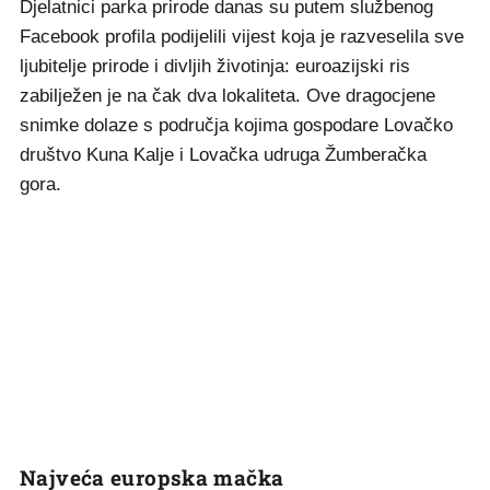
Djelatnici parka prirode danas su putem službenog
Facebook profila podijelili vijest koja je razveselila sve
ljubitelje prirode i divljih životinja: euroazijski ris
zabilježen je na čak dva lokaliteta. Ove dragocjene
snimke dolaze s područja kojima gospodare Lovačko
društvo Kuna Kalje i Lovačka udruga Žumberačka
gora.
Najveća europska mačka