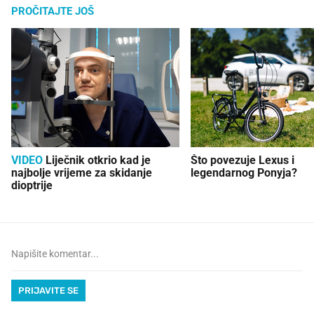
PROČITAJTE JOŠ
VIDEO
Liječnik otkrio kad je
Što povezuje Lexus i
najbolje vrijeme za skidanje
legendarnog Ponyja?
dioptrije
PRIJAVITE SE