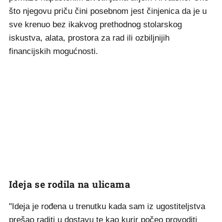
što njegovu priču čini posebnom jest činjenica da je u
sve krenuo bez ikakvog prethodnog stolarskog
iskustva, alata, prostora za rad ili ozbiljnijih
financijskih mogućnosti.
Ideja se rodila na ulicama
"Ideja je rođena u trenutku kada sam iz ugostiteljstva
prešao raditi u dostavu te kao kurir počeo provoditi