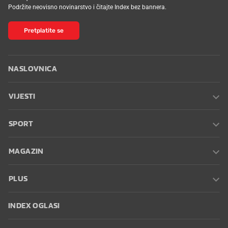
Podržite neovisno novinarstvo i čitajte Index bez bannera.
Pretplatite se
NASLOVNICA
VIJESTI
SPORT
MAGAZIN
PLUS
INDEX OGLASI