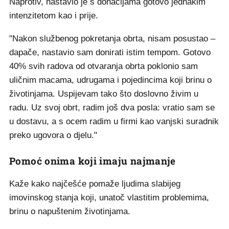
Naprotiv, nastavio je s donacijama gotovo jednakim
intenzitetom kao i prije.
"Nakon službenog pokretanja obrta, nisam posustao –
dapače, nastavio sam donirati istim tempom. Gotovo
40% svih radova od otvaranja obrta poklonio sam
uličnim macama, udrugama i pojedincima koji brinu o
životinjama. Uspijevam tako što doslovno živim u
radu. Uz svoj obrt, radim još dva posla: vratio sam se
u dostavu, a s ocem radim u firmi kao vanjski suradnik
preko ugovora o djelu."
Pomoć onima koji imaju najmanje
Kaže kako najčešće pomaže ljudima slabijeg
imovinskog stanja koji, unatoč vlastitim problemima,
brinu o napuštenim životinjama.