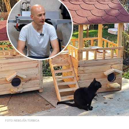
FOTO: NEBOJŠA TORBICA