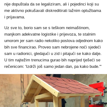
nije dopuštala da se legaliziram, ali i pojedinci koji su
me aktivno pokušavali diskreditirati lažnim optužbama
i prijavama.
Uz sve to, borio sam se s teškom neimaštinom,
manjkom adekvatne logistike i prijevoza, te stalnim
umorom jer sam radio nekoliko poslova odjednom kako
bih sve financirao. Proveo sam nebrojene noći sjedeći
sam u radionici, gledajući u zid i pitajući se kako dalje.
U tim najtežim trenucima gurao bih naprijed tješeći se
rečenicom: 'Izdrži još samo jedan dan, pa kako bude.'"