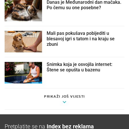
Danas je Međunarodni dan mačaka.
Po čemu su one posebne?
Mali pas pokušava pobijediti u
blesavoj igri s tatom i na kraju se
zbuni
Snimka koja je osvojila internet:
Štene se opušta u bazenu
PRIKAŽI JOŠ VIJESTI
Pretplatite se na
Index bez reklama