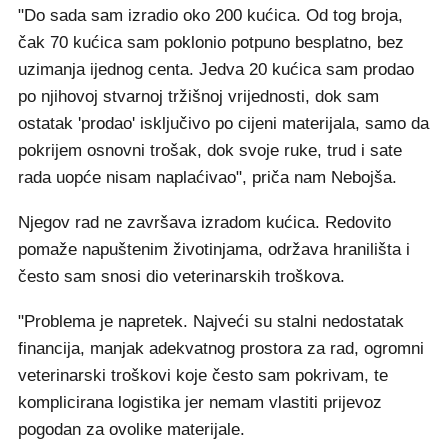
"Do sada sam izradio oko 200 kućica. Od tog broja,
čak 70 kućica sam poklonio potpuno besplatno, bez
uzimanja ijednog centa. Jedva 20 kućica sam prodao
po njihovoj stvarnoj tržišnoj vrijednosti, dok sam
ostatak 'prodao' isključivo po cijeni materijala, samo da
pokrijem osnovni trošak, dok svoje ruke, trud i sate
rada uopće nisam naplaćivao", priča nam Nebojša.
Njegov rad ne završava izradom kućica. Redovito
pomaže napuštenim životinjama, održava hranilišta i
često sam snosi dio veterinarskih troškova.
"Problema je napretek. Najveći su stalni nedostatak
financija, manjak adekvatnog prostora za rad, ogromni
veterinarski troškovi koje često sam pokrivam, te
komplicirana logistika jer nemam vlastiti prijevoz
pogodan za ovolike materijale.