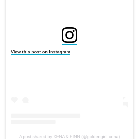
View this post on Instagram
A post shared by XENA & FINN (@goldengirl_xena)