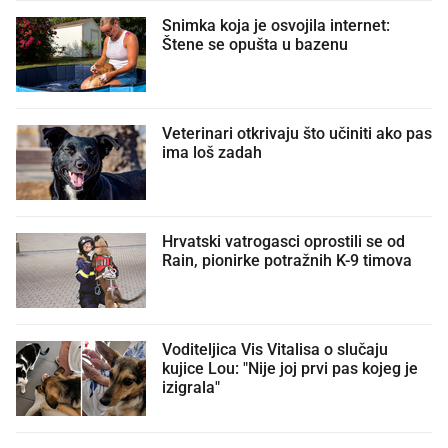
Snimka koja je osvojila internet:
Štene se opušta u bazenu
Veterinari otkrivaju što učiniti ako pas
ima loš zadah
Hrvatski vatrogasci oprostili se od
Rain, pionirke potražnih K-9 timova
Voditeljica Vis Vitalisa o slučaju
kujice Lou: "Nije joj prvi pas kojeg je
izigrala"