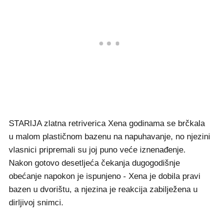
STARIJA zlatna retriverica Xena godinama se brčkala
u malom plastičnom bazenu na napuhavanje, no njezini
vlasnici pripremali su joj puno veće iznenađenje.
Nakon gotovo desetljeća čekanja dugogodišnje
obećanje napokon je ispunjeno - Xena je dobila pravi
bazen u dvorištu, a njezina je reakcija zabilježena u
dirljivoj snimci.