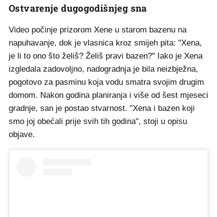
Ostvarenje dugogodišnjeg sna
Video počinje prizorom Xene u starom bazenu na
napuhavanje, dok je vlasnica kroz smijeh pita: "Xena,
je li to ono što želiš? Želiš pravi bazen?" Iako je Xena
izgledala zadovoljno, nadogradnja je bila neizbježna,
pogotovo za pasminu koja vodu smatra svojim drugim
domom. Nakon godina planiranja i više od šest mjeseci
gradnje, san je postao stvarnost. "Xena i bazen koji
smo joj obećali prije svih tih godina", stoji u opisu
objave.