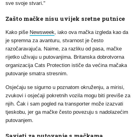
sve svoje stvari."
Zašto mačke nisu uvijek sretne putnice
Kako piše
Newsweek
, iako ova mačka izgleda kao da
je spremna za avanturu, stvarnost je često
razočaravajuća. Naime, za razliku od pasa, mačke
rijetko uživaju u putovanjima. Britanska dobrotvorna
organizacija Cats Protection ističe da većina mačaka
putovanje smatra stresnim.
Osjećaju se sigurno u poznatom okruženju, a mirisi,
zvukovi i osjećaji pokretnih vozila mogu biti previše za
njih. Čak i sam pogled na transporter može izazvati
tjeskobu, jer ga mačke često povezuju s nadolazećim
putovanjem.
Savjeti za putovanje s mačkama