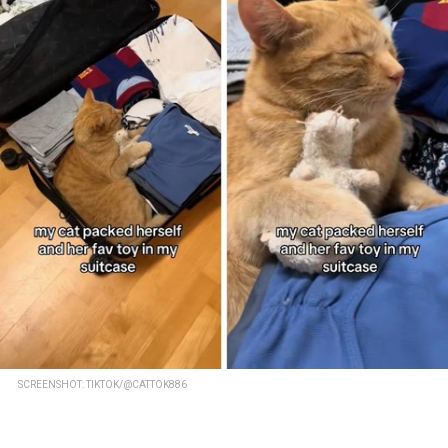
SCREENSHOT: TIKTOK/@CATTOK886