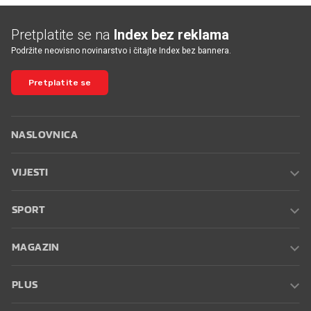
Pretplatite se na
Index bez reklama
Podržite neovisno novinarstvo i čitajte Index bez bannera.
Pretplatite se
NASLOVNICA
VIJESTI
SPORT
MAGAZIN
PLUS