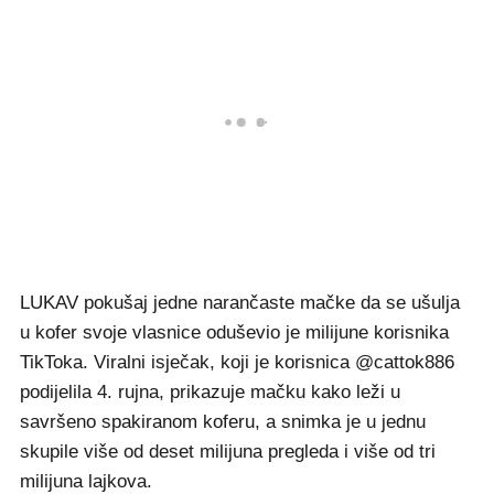
LUKAV pokušaj jedne narančaste mačke da se ušulja
u kofer svoje vlasnice oduševio je milijune korisnika
TikToka. Viralni isječak, koji je korisnica @cattok886
podijelila 4. rujna, prikazuje mačku kako leži u
savršeno spakiranom koferu, a snimka je u jednu
skupile više od deset milijuna pregleda i više od tri
milijuna lajkova.