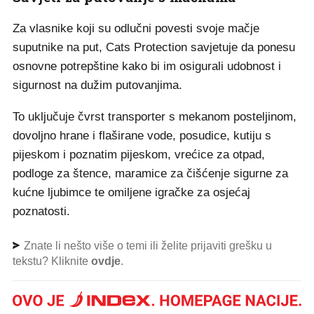
Za vlasnike koji su odlučni povesti svoje mačje
suputnike na put, Cats Protection savjetuje da ponesu
osnovne potrepštine kako bi im osigurali udobnost i
sigurnost na dužim putovanjima.
To uključuje čvrst transporter s mekanom posteljinom,
dovoljno hrane i flaširane vode, posudice, kutiju s
pijeskom i poznatim pijeskom, vrećice za otpad,
podloge za štence, maramice za čišćenje sigurne za
kućne ljubimce te omiljene igračke za osjećaj
poznatosti.
Znate li nešto više o temi ili želite prijaviti grešku u
tekstu? Kliknite
ovdje
.