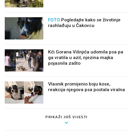
FOTO
Pogledajte kako se životinje
rashlađuju u Čakovcu
Kći Gorana Višnjića udomila psa pa
ga vratila u azil, njezina majka
pojasnila zašto
Vlasnik promijenio boju kose,
reakcija njegova psa postala viralna
😂
PRIKAŽI JOŠ VIJESTI