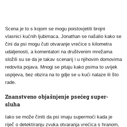
Scena je to s kojom se mogu poistovjetiti brojni
vlasnici kućnih ljubimaca. Jonathan se našalio kako se
čini da psi mogu čuti otvaranje vrećice s kilometra
udaljenosti, a komentatori na društvenim mrežama
složili su se da je takav scenarij i u njihovim domovima
redovita pojava. Mnogi se pitaju kako psima to uvijek
uspijeva, bez obzira na to gdje se u kući nalaze ili što
rade.
Znanstveno objašnjenje psećeg super-
sluha
Iako se može činiti da psi imaju supermoći kada je
riječ o detektiranju zvuka otvaranja vrećica s hranom,