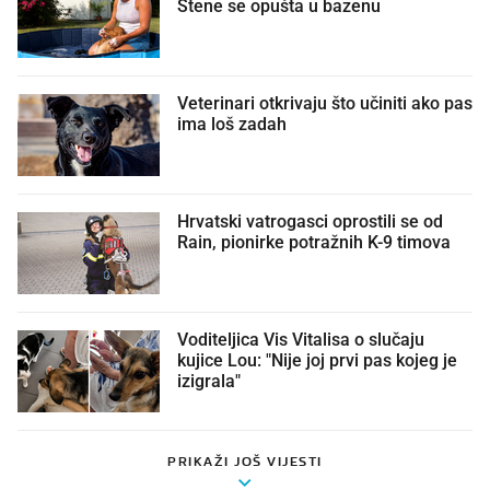
Štene se opušta u bazenu
Veterinari otkrivaju što učiniti ako pas
ima loš zadah
Hrvatski vatrogasci oprostili se od
Rain, pionirke potražnih K-9 timova
Voditeljica Vis Vitalisa o slučaju
kujice Lou: "Nije joj prvi pas kojeg je
izigrala"
PRIKAŽI JOŠ VIJESTI