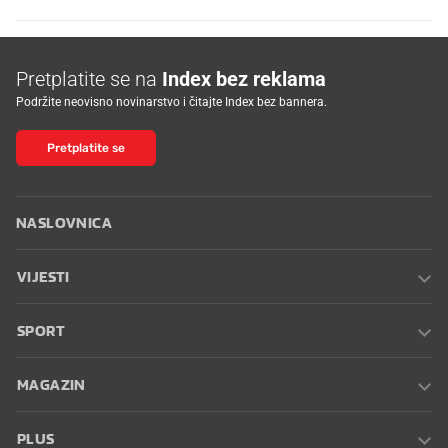
Pretplatite se na
Index bez reklama
Podržite neovisno novinarstvo i čitajte Index bez bannera.
Pretplatite se
NASLOVNICA
VIJESTI
SPORT
MAGAZIN
PLUS