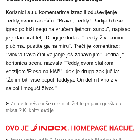
Korisnici su u komentarima izrazili oduševljenje
Teddyjevom radošću. "Bravo, Teddy! Radije bih se
igrao po kiši nego na vrućem ljetnom suncu", napisao
je jedan pratitelj. Drugi je dodao: "Teddy živi punim
plućima, pustite ga na miru". Treći je komentirao:
"Mokra trava čini valjanje još zabavnijim". Jedna je
korisnica scenu nazvala "Teddyjevom slatkom
verzijom 'Plesa na kiši'!", dok je druga zaključila:
"Želim biti više poput Teddyja. On definitivno živi
najbolji mogući život."
Znate li nešto više o temi ili želite prijaviti grešku u
tekstu? Kliknite
ovdje
.