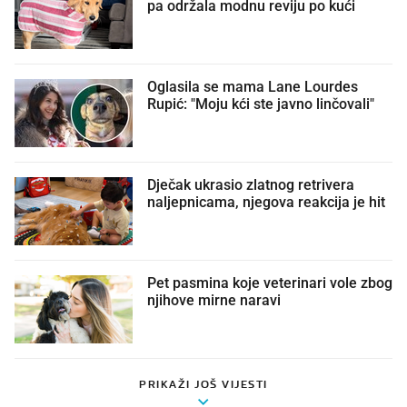
pa održala modnu reviju po kući 🤩
Oglasila se mama Lane Lourdes
Rupić: "Moju kći ste javno linčovali"
Dječak ukrasio zlatnog retrivera
naljepnicama, njegova reakcija je hit
Pet pasmina koje veterinari vole zbog
njihove mirne naravi
PRIKAŽI JOŠ VIJESTI