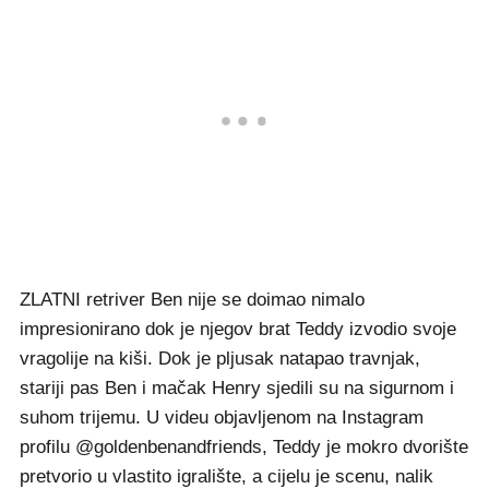
ZLATNI retriver Ben nije se doimao nimalo
impresionirano dok je njegov brat Teddy izvodio svoje
vragolije na kiši. Dok je pljusak natapao travnjak,
stariji pas Ben i mačak Henry sjedili su na sigurnom i
suhom trijemu. U videu objavljenom na Instagram
profilu @goldenbenandfriends, Teddy je mokro dvorište
pretvorio u vlastito igralište, a cijelu je scenu, nalik