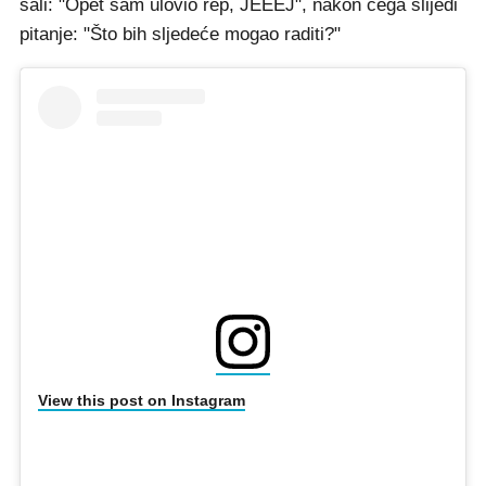
šali: "Opet sam ulovio rep, JEEEJ", nakon čega slijedi
pitanje: "Što bih sljedeće mogao raditi?"
View this post on Instagram