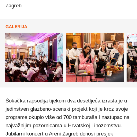
Zagreb.
GALERIJA
Šokačka rapsodija tijekom dva desetljeća izrasla je u
jedinstven glazbeno-scenski projekt koji je kroz svoje
programe okupio više od 700 tamburaša i nastupao na
najvažnijim pozornicama u Hrvatskoj i inozemstvu.
Jubilarni koncert u Areni Zagreb donosi presjek