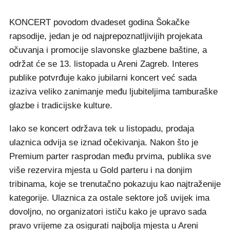
KONCERT povodom dvadeset godina Šokačke
rapsodije, jedan je od najprepoznatljivijih projekata
očuvanja i promocije slavonske glazbene baštine, a
održat će se 13. listopada u Areni Zagreb. Interes
publike potvrđuje kako jubilarni koncert već sada
izaziva veliko zanimanje među ljubiteljima tamburaške
glazbe i tradicijske kulture.
Iako se koncert održava tek u listopadu, prodaja
ulaznica odvija se iznad očekivanja. Nakon što je
Premium parter rasprodan među prvima, publika sve
više rezervira mjesta u Gold parteru i na donjim
tribinama, koje se trenutačno pokazuju kao najtraženije
kategorije. Ulaznica za ostale sektore još uvijek ima
dovoljno, no organizatori ističu kako je upravo sada
pravo vrijeme za osigurati najbolja mjesta u Areni