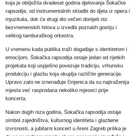
koja je obilježila dvadeset godina djelovanja Šokačke
rapsodije, od instrumentalnih skladbi do djela iz opera i
mjuzikala, dok će drugi dio večeri donijeti niz
bezvremenskih hitova u izvedbi poznatih gostiju i
velikog tamburaškog orkestra.
U vremenu kada publika traži događaje s identitetom i
emocijom, Šokačka rapsodija ostaje jedan od rijetkih
projekata koji uspješno povezuje tradiciju, vrhunsku
produkciju i glazbu koja okuplja različite generacije.
Upravo zato ne iznenađuje činjenica da su najtraženija
mjesta već rasprodana nekoliko mjeseci prije
koncerta.
Nakon dugih niza godina, Šokačka rapsodija ostaje
simbol zajedništva, kulturnog identiteta i glazbene
izvrsnosti, a jubilarni koncert u Areni Zagreb prilika je