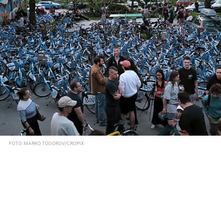
FOTO: MARKO TODOROV/CROPIX