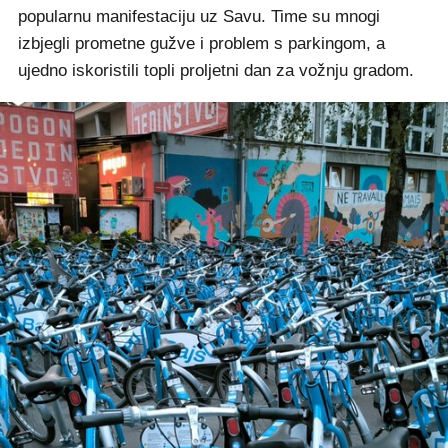
popularnu manifestaciju uz Savu. Time su mnogi
izbjegli prometne gužve i problem s parkingom, a
ujedno iskoristili topli proljetni dan za vožnju gradom.