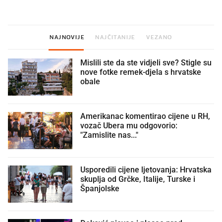
NAJNOVIJE
NAJČITANIJE
VEZANO
Mislili ste da ste vidjeli sve? Stigle su
nove fotke remek-djela s hrvatske
obale
Amerikanac komentirao cijene u RH,
vozač Ubera mu odgovorio:
"Zamislite nas..."
Usporedili cijene ljetovanja: Hrvatska
skuplja od Grčke, Italije, Turske i
Španjolske