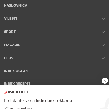
NASLOVNICA
VIJESTI
SPORT
MAGAZIN
PLUS
INDEX OGLASI
INDEX RECEPTI
INFO
Pretplatite se na
Index bez reklama
Čitanje bez reklama