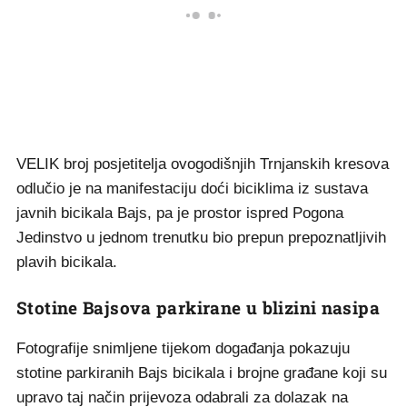
VELIK broj posjetitelja ovogodišnjih Trnjanskih kresova
odlučio je na manifestaciju doći biciklima iz sustava
javnih bicikala Bajs, pa je prostor ispred Pogona
Jedinstvo u jednom trenutku bio prepun prepoznatljivih
plavih bicikala.
Stotine Bajsova parkirane u blizini nasipa
Fotografije snimljene tijekom događanja pokazuju
stotine parkiranih Bajs bicikala i brojne građane koji su
upravo taj način prijevoza odabrali za dolazak na