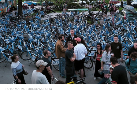
FOTO: MARKO TODOROV/CROPIX