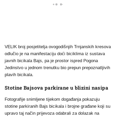
VELIK broj posjetitelja ovogodišnjih Trnjanskih kresova
odlučio je na manifestaciju doći biciklima iz sustava
javnih bicikala Bajs, pa je prostor ispred Pogona
Jedinstvo u jednom trenutku bio prepun prepoznatljivih
plavih bicikala.
Stotine Bajsova parkirane u blizini nasipa
Fotografije snimljene tijekom događanja pokazuju
stotine parkiranih Bajs bicikala i brojne građane koji su
upravo taj način prijevoza odabrali za dolazak na