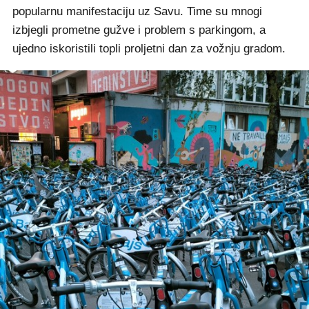
popularnu manifestaciju uz Savu. Time su mnogi
izbjegli prometne gužve i problem s parkingom, a
ujedno iskoristili topli proljetni dan za vožnju gradom.