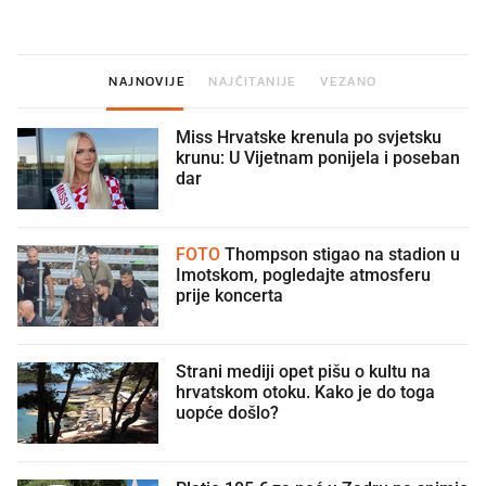
NAJNOVIJE
NAJČITANIJE
VEZANO
Miss Hrvatske krenula po svjetsku
krunu: U Vijetnam ponijela i poseban
dar
FOTO
Thompson stigao na stadion u
Imotskom, pogledajte atmosferu
prije koncerta
Strani mediji opet pišu o kultu na
hrvatskom otoku. Kako je do toga
uopće došlo?