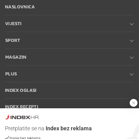
NASLOVNICA
VIJESTI
SPORT
MAGAZIN
PLUS
INDEX OGLASI
INDEX RECEPTI
INFO
Pretplatite se na
Index bez reklama
Čitanje bez reklama