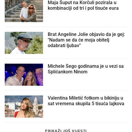
Maja Šuput na Korčuli pozirala u
kombinaciji od tri i pol tisuće eura
Brat Angeline Jolie objavio da je gej:
"Nadam se da će moja obitelj
odabrati ljubav"
Michele Šego godinama je u vezi sa
Splićankom Ninom
Valentina Miletić fotkom u bikiniju u
sat vremena skupila 5 tisuća lajkova
PRIKAŽI JOŠ VIJESTI