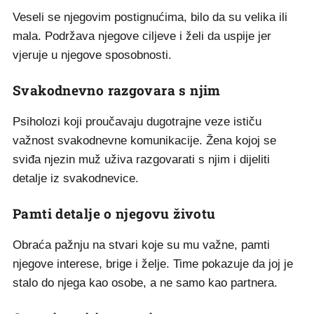
Veseli se njegovim postignućima, bilo da su velika ili
mala. Podržava njegove ciljeve i želi da uspije jer
vjeruje u njegove sposobnosti.
Svakodnevno razgovara s njim
Psiholozi koji proučavaju dugotrajne veze ističu
važnost svakodnevne komunikacije. Žena kojoj se
sviđa njezin muž uživa razgovarati s njim i dijeliti
detalje iz svakodnevice.
Pamti detalje o njegovu životu
Obraća pažnju na stvari koje su mu važne, pamti
njegove interese, brige i želje. Time pokazuje da joj je
stalo do njega kao osobe, a ne samo kao partnera.