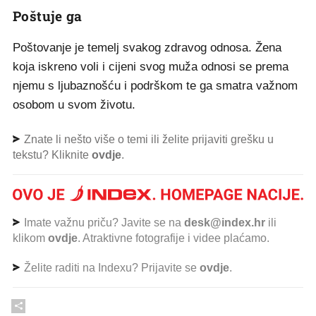
Poštuje ga
Poštovanje je temelj svakog zdravog odnosa. Žena
koja iskreno voli i cijeni svog muža odnosi se prema
njemu s ljubaznošću i podrškom te ga smatra važnom
osobom u svom životu.
Znate li nešto više o temi ili želite prijaviti grešku u
tekstu? Kliknite
ovdje
.
Imate važnu priču? Javite se na
desk@index.hr
ili
klikom
ovdje
. Atraktivne fotografije i videe plaćamo.
Želite raditi na Indexu? Prijavite se
ovdje
.