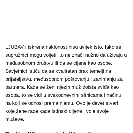
LJUBAV i iskrena naklonost nisu uvijek isto. Iako se
supružnici mogu voljeti, to ne znači nužno da uživaju u
međusobnom društvu ili da se cijene kao osobe.
Savjetnici ističu da se kvalitetan brak temelji na
prijateljstvu, međusobnom poštovanju i zanimanju za
partnera. Kada se ženi njezin muž doista sviđa kao
osoba, to se vidi u svakodnevnim sitnicama i načinu
na koji se odnosi prema njemu. Ovo je devet stvari
koje žene rade kada istinski cijene i vole svoje
muževe.