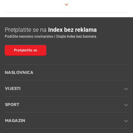
Pretplatite se na
Index bez reklama
Podržite neovisno novinarstvo i čitajte Index bez bannera.
Pretplatite se
NASLOVNICA
VIJESTI
SPORT
MAGAZIN