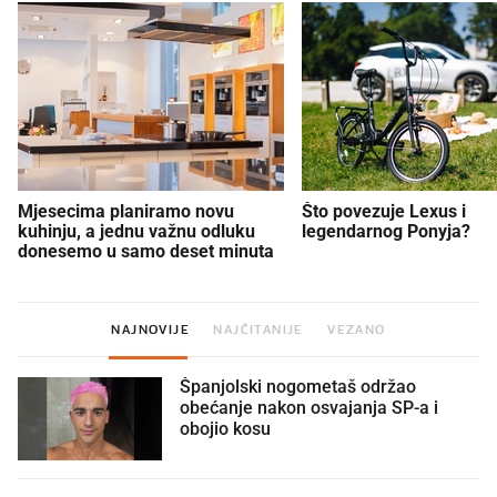
Mjesecima planiramo novu
Što povezuje Lexus i
kuhinju, a jednu važnu odluku
legendarnog Ponyja?
donesemo u samo deset minuta
NAJNOVIJE
NAJČITANIJE
VEZANO
Španjolski nogometaš održao
obećanje nakon osvajanja SP-a i
obojio kosu