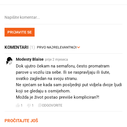
PRIJAVITE SE
KOMENTARI
(1)
Modesty Blaise
prije 2 mjeseca
Dok ujutro čekam na semaforu, često promatram
parove u vozilu iza sebe. Ili se raspravljaju ili šute,
svatko zagledan na svoju stranu.
Ne sjećam se kada sam posljednji put vidjela dvoje ljudi
koji se gledaju s osmijehom.
Možda je život postao previše kompliciran?!
1
1
ODGOVORITE
PROČITAJTE JOŠ