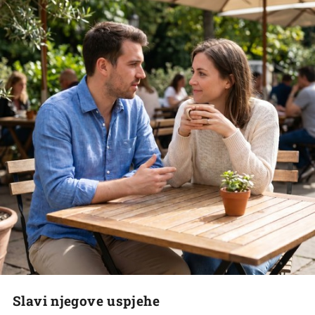
Slavi njegove uspjehe