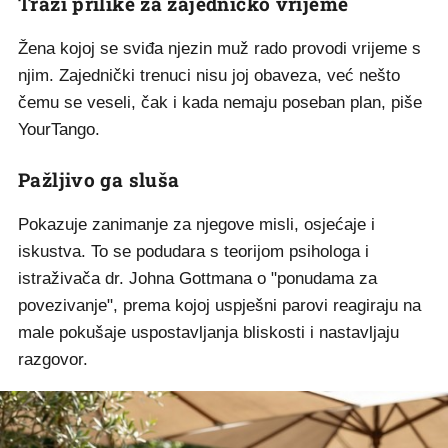
Traži prilike za zajedničko vrijeme
Žena kojoj se sviđa njezin muž rado provodi vrijeme s
njim. Zajednički trenuci nisu joj obaveza, već nešto
čemu se veseli, čak i kada nemaju poseban plan, piše
YourTango.
Pažljivo ga sluša
Pokazuje zanimanje za njegove misli, osjećaje i
iskustva. To se podudara s teorijom psihologa i
istraživača dr. Johna Gottmana o "ponudama za
povezivanje", prema kojoj uspješni parovi reagiraju na
male pokušaje uspostavljanja bliskosti i nastavljaju
razgovor.