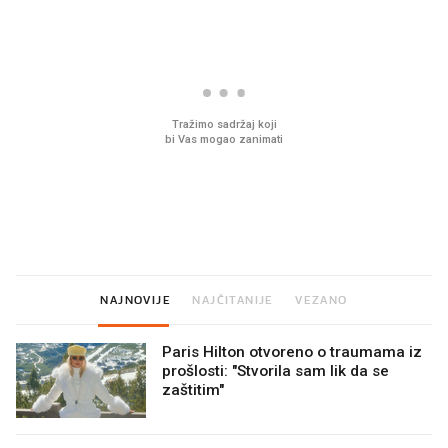
Mjesecima planiramo novu
Što povezuje Lexus i
kuhinju, a jednu važnu odluku
legendarnog Ponyja?
donesemo u samo deset
minuta
NAJNOVIJE
NAJČITANIJE
VEZANO
Paris Hilton otvoreno o traumama iz
prošlosti: "Stvorila sam lik da se
zaštitim"