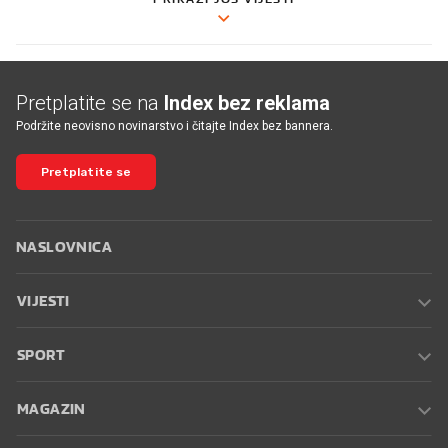
Pretplatite se na
Index bez reklama
Podržite neovisno novinarstvo i čitajte Index bez bannera.
Pretplatite se
NASLOVNICA
VIJESTI
SPORT
MAGAZIN