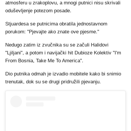
atmosferu u zrakoplovu, a mnogi putnici nisu skrivali
oduševljenje potezom posade.
Stjuardesa se putnicima obratila jednostavnom
porukom: "Pjevajte ako znate ove pjesme."
Nedugo zatim iz zvučnika su se začuli Halidovi
"Ljiljani", a potom i navijački hit Dubioze Kolektiv "I'm
From Bosnia, Take Me To America".
Dio putnika odmah je izvadio mobitele kako bi snimio
trenutak, dok su se drugi pridružili pjevanju.