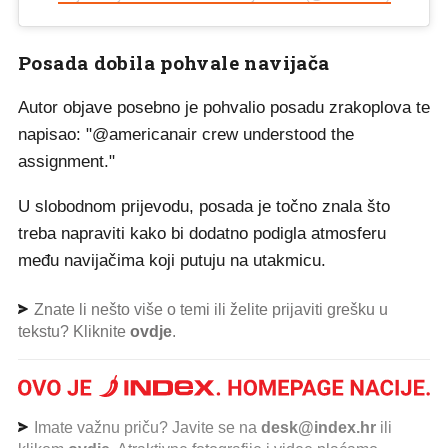
Posada dobila pohvale navijača
Autor objave posebno je pohvalio posadu zrakoplova te
napisao: "@americanair crew understood the
assignment."
U slobodnom prijevodu, posada je točno znala što
treba napraviti kako bi dodatno podigla atmosferu
među navijačima koji putuju na utakmicu.
Znate li nešto više o temi ili želite prijaviti grešku u
tekstu? Kliknite
ovdje
.
Imate važnu priču? Javite se na
desk@index.hr
ili