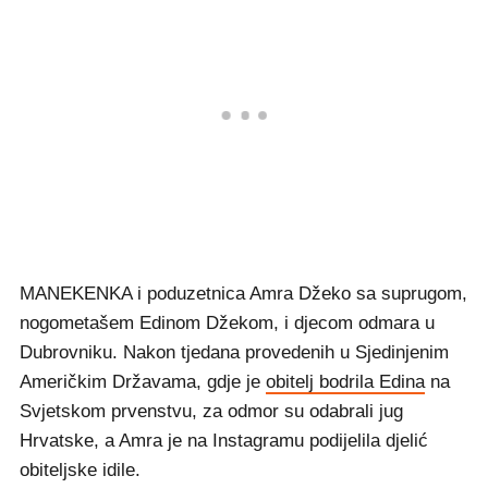
MANEKENKA i poduzetnica Amra Džeko sa suprugom,
nogometašem Edinom Džekom, i djecom odmara u
Dubrovniku. Nakon tjedana provedenih u Sjedinjenim
Američkim Državama, gdje je
obitelj bodrila Edina
na
Svjetskom prvenstvu, za odmor su odabrali jug
Hrvatske, a Amra je na Instagramu podijelila djelić
obiteljske idile.