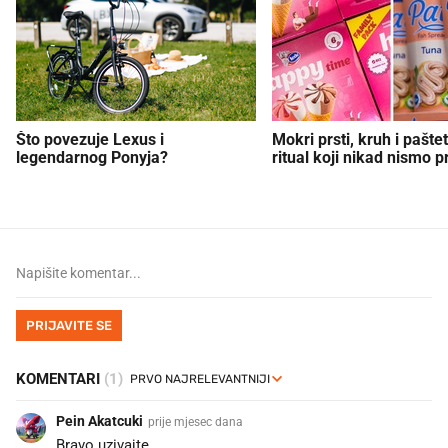
Što povezuje Lexus i
Mokri prsti, kruh i paštet
legendarnog Ponyja?
ritual koji nikad nismo p
PRIJAVITE SE
KOMENTARI
(1)
Pein Akatcuki
prije mjesec dana
Bravo uzivajte