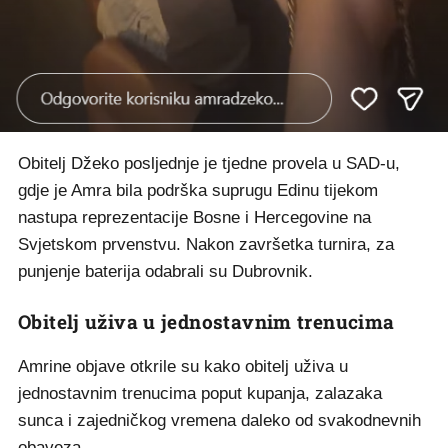
Obitelj Džeko posljednje je tjedne provela u SAD-u,
gdje je Amra bila podrška suprugu Edinu tijekom
nastupa reprezentacije Bosne i Hercegovine na
Svjetskom prvenstvu. Nakon završetka turnira, za
punjenje baterija odabrali su Dubrovnik.
Obitelj uživa u jednostavnim trenucima
Amrine objave otkrile su kako obitelj uživa u
jednostavnim trenucima poput kupanja, zalazaka
sunca i zajedničkog vremena daleko od svakodnevnih
obaveza.