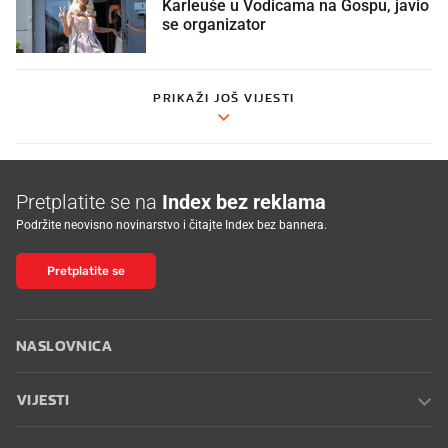
Karleuše u Vodicama na Gospu, javio
se organizator
PRIKAŽI JOŠ VIJESTI
Pretplatite se na
Index bez reklama
Podržite neovisno novinarstvo i čitajte Index bez bannera.
Pretplatite se
NASLOVNICA
VIJESTI