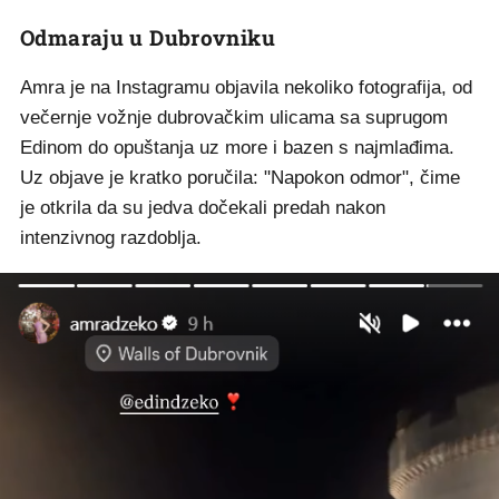
Odmaraju u Dubrovniku
Amra je na Instagramu objavila nekoliko fotografija, od
večernje vožnje dubrovačkim ulicama sa suprugom
Edinom do opuštanja uz more i bazen s najmlađima.
Uz objave je kratko poručila: "Napokon odmor", čime
je otkrila da su jedva dočekali predah nakon
intenzivnog razdoblja.