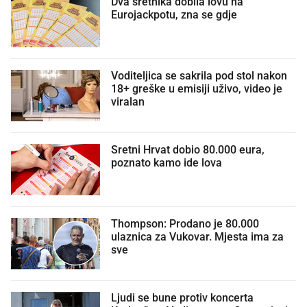
Dva sretnika dobila lovu na
Eurojackpotu, zna se gdje
Voditeljica se sakrila pod stol nakon
18+ greške u emisiji uživo, video je
viralan
Sretni Hrvat dobio 80.000 eura,
poznato kamo ide lova
Thompson: Prodano je 80.000
ulaznica za Vukovar. Mjesta ima za
sve
Ljudi se bune protiv koncerta