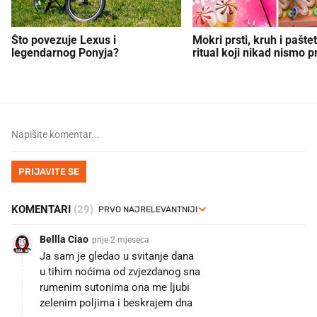
Što povezuje Lexus i
Mokri prsti, kruh i paštet
legendarnog Ponyja?
ritual koji nikad nismo p
PRIJAVITE SE
KOMENTARI
(29)
Bellla Ciao
prije 2 mjeseca
Ja sam je gledao u svitanje dana
u tihim noćima od zvjezdanog sna
rumenim sutonima ona me ljubi
zelenim poljima i beskrajem dna