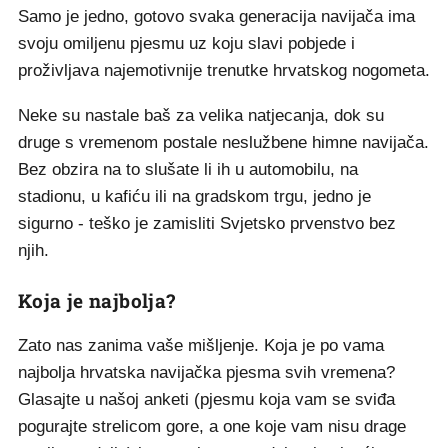
Samo je jedno, gotovo svaka generacija navijača ima
svoju omiljenu pjesmu uz koju slavi pobjede i
proživljava najemotivnije trenutke hrvatskog nogometa.
Neke su nastale baš za velika natjecanja, dok su
druge s vremenom postale neslužbene himne navijača.
Bez obzira na to slušate li ih u automobilu, na
stadionu, u kafiću ili na gradskom trgu, jedno je
sigurno - teško je zamisliti Svjetsko prvenstvo bez
njih.
Koja je najbolja?
Zato nas zanima vaše mišljenje. Koja je po vama
najbolja hrvatska navijačka pjesma svih vremena?
Glasajte u našoj anketi (pjesmu koja vam se sviđa
pogurajte strelicom gore, a one koje vam nisu drage