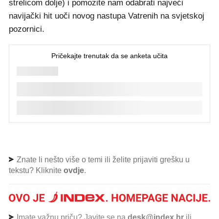
strelicom dolje) i pomozite nam odabrati najveći
navijački hit uoči novog nastupa Vatrenih na svjetskoj
pozornici.
Znate li nešto više o temi ili želite prijaviti grešku u
tekstu? Kliknite
ovdje
.
Imate važnu priču? Javite se na
desk@index.hr
ili