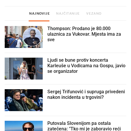
NAJNOVIJE
NAJČITANIJE
VEZANO
Thompson: Prodano je 80.000
ulaznica za Vukovar. Mjesta ima za
sve
Ljudi se bune protiv koncerta
Karleuše u Vodicama na Gospu, javio
se organizator
Sergej Trifunović i supruga privedeni
nakon incidenta u trgovini?
Putovala Slovenijom pa ostala
zatečena: "Tko mi je zaboravio reći