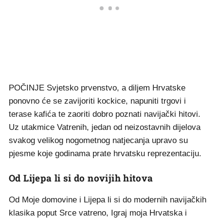
POČINJE Svjetsko prvenstvo, a diljem Hrvatske
ponovno će se zavijoriti kockice, napuniti trgovi i
terase kafića te zaoriti dobro poznati navijački hitovi.
Uz utakmice Vatrenih, jedan od neizostavnih dijelova
svakog velikog nogometnog natjecanja upravo su
pjesme koje godinama prate hrvatsku reprezentaciju.
Od Lijepa li si do novijih hitova
Od Moje domovine i Lijepa li si do modernih navijačkih
klasika poput Srce vatreno, Igraj moja Hrvatska i