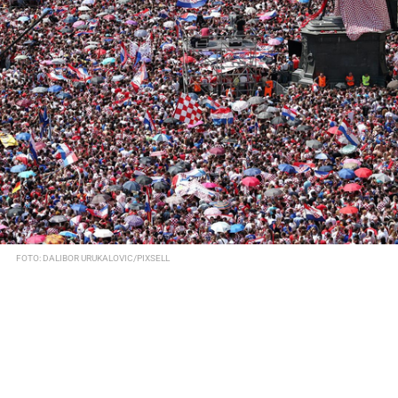
FOTO: DALIBOR URUKALOVIC/PIXSELL