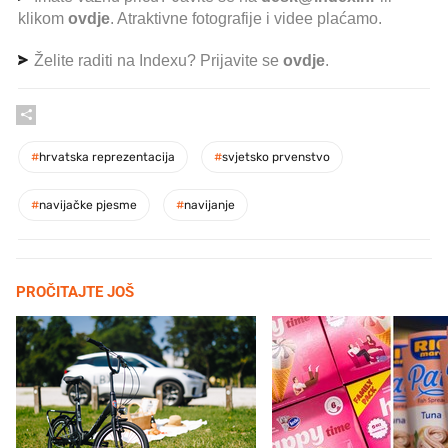
klikom
ovdje
. Atraktivne fotografije i videe plaćamo.
Želite raditi na Indexu? Prijavite se
ovdje
.
#
hrvatska reprezentacija
#
svjetsko prvenstvo
#
navijačke pjesme
#
navijanje
PROČITAJTE JOŠ