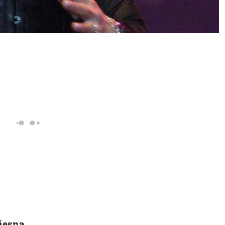
jesna