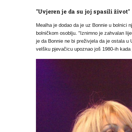
"Uvjeren je da su joj spasili život"
Mealha je dodao da je uz Bonnie u bolnici n
bolničkom osoblju. "Iznimno je zahvalan lij
je da Bonnie ne bi preživjela da je ostala u
velšku pjevačicu upoznao još 1980-ih kada je