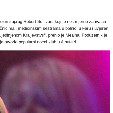
jezin suprug Robert Sullivan, koji je neizmjerno zahvalan
ečnicima i medicinskim sestrama u bolnici u Faru i uvjeren
 Ujedinjenom Kraljevstvu", prenio je Mealha. Poduzetnik je
 otvorio popularni noćni klub u Albufeiri.