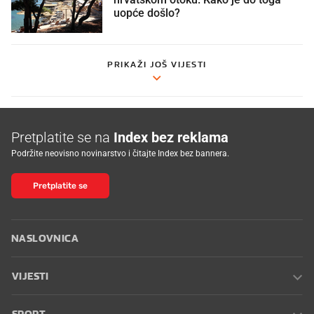
hrvatskom otoku. Kako je do toga
uopće došlo?
PRIKAŽI JOŠ VIJESTI
Pretplatite se na
Index bez reklama
Podržite neovisno novinarstvo i čitajte Index bez bannera.
Pretplatite se
NASLOVNICA
VIJESTI