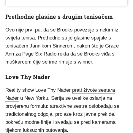
Prethodne glasine s drugim tenisačem
Ovo nije prvi put da se Brooks povezuje s nekim iz
svijeta tenisa. Prethodno su je glasine spajale s
tenisačem Jannikom Sinnerom, nakon što je Grace
Ann za Page Six Radio rekla da se Brooks viđa s
muškarcem čije se ime rimuje s winner.
Love Thy Nader
Reality show Love Thy Nader
prati živote sestara
Nader
u New Yorku. Serija se uvelike oslanja na
provjerenu formulu: atraktivne sestre oslobađaju se
tradicionalnog odgoja, prolaze kroz javne prekide,
pokreću modne linije i svađaju se pred kamerama
tijekom luksuznih putovanja.