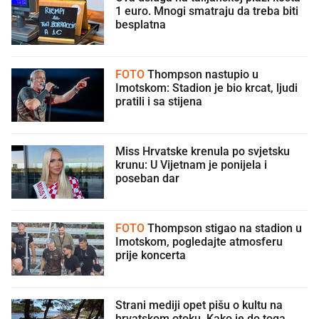
1 euro. Mnogi smatraju da treba biti
besplatna
FOTO
Thompson nastupio u
Imotskom: Stadion je bio krcat, ljudi
pratili i sa stijena
Miss Hrvatske krenula po svjetsku
krunu: U Vijetnam je ponijela i
poseban dar
FOTO
Thompson stigao na stadion u
Imotskom, pogledajte atmosferu
prije koncerta
Strani mediji opet pišu o kultu na