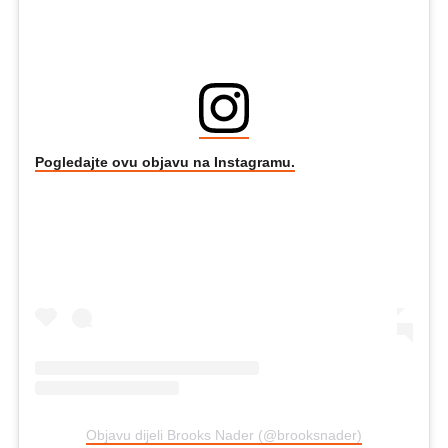
Pogledajte ovu objavu na Instagramu.
Objavu dijeli Brooks Nader (@brooksnader)