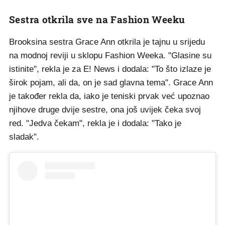
Sestra otkrila sve na Fashion Weeku
Brooksina sestra Grace Ann otkrila je tajnu u srijedu
na modnoj reviji u sklopu Fashion Weeka. "Glasine su
istinite", rekla je za E! News i dodala: "To što izlaze je
širok pojam, ali da, on je sad glavna tema". Grace Ann
je također rekla da, iako je teniski prvak već upoznao
njihove druge dvije sestre, ona još uvijek čeka svoj
red. "Jedva čekam", rekla je i dodala: "Tako je
sladak".