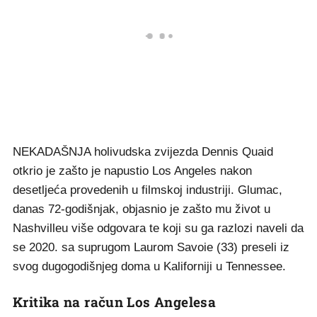
NEKADAŠNJA holivudska zvijezda Dennis Quaid
otkrio je zašto je napustio Los Angeles nakon
desetljeća provedenih u filmskoj industriji. Glumac,
danas 72-godišnjak, objasnio je zašto mu život u
Nashvilleu više odgovara te koji su ga razlozi naveli da
se 2020. sa suprugom Laurom Savoie (33) preseli iz
svog dugogodišnjeg doma u Kaliforniji u Tennessee.
Kritika na račun Los Angelesa