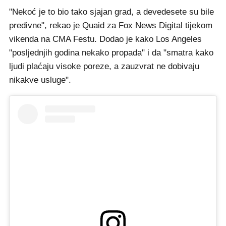
"Nekoć je to bio tako sjajan grad, a devedesete su bile
predivne", rekao je Quaid za Fox News Digital tijekom
vikenda na CMA Festu. Dodao je kako Los Angeles
"posljednjih godina nekako propada" i da "smatra kako
ljudi plaćaju visoke poreze, a zauzvrat ne dobivaju
nikakve usluge".