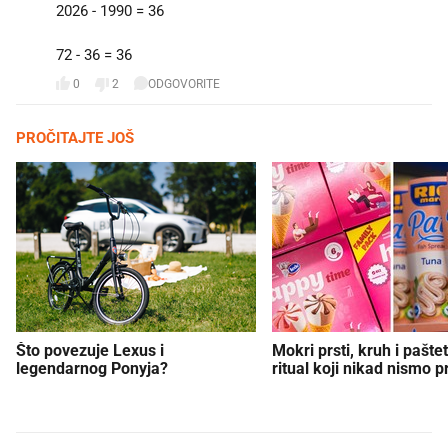
2026 - 1990 = 36
72 - 36 = 36
0
2
ODGOVORITE
PROČITAJTE JOŠ
Što povezuje Lexus i
Mokri prsti, kruh i paštet
legendarnog Ponyja?
ritual koji nikad nismo p