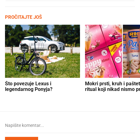
PROČITAJTE JOŠ
Što povezuje Lexus i
Mokri prsti, kruh i paštet
legendarnog Ponyja?
ritual koji nikad nismo p