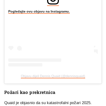
Pogledajte ovu objavu na Instagramu.
Objavu dijeli Dennis Quaid (@dennisquaid)
Požari kao prekretnica
Quaid je objasnio da su katastrofalni požari 2025.